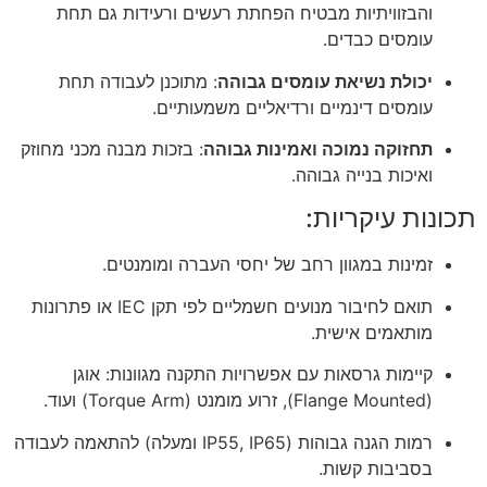
והבזוויתיות מבטיח הפחתת רעשים ורעידות גם תחת
עומסים כבדים.
יכולת נשיאת עומסים גבוהה
: מתוכנן לעבודה תחת
עומסים דינמיים ורדיאליים משמעותיים.
תחזוקה נמוכה ואמינות גבוהה
: בזכות מבנה מכני מחוזק
ואיכות בנייה גבוהה.
תכונות עיקריות:
זמינות במגוון רחב של יחסי העברה ומומנטים.
תואם לחיבור מנועים חשמליים לפי תקן IEC או פתרונות
מותאמים אישית.
קיימות גרסאות עם אפשרויות התקנה מגוונות: אוגן
(Flange Mounted), זרוע מומנט (Torque Arm) ועוד.
רמות הגנה גבוהות (IP55, IP65 ומעלה) להתאמה לעבודה
בסביבות קשות.