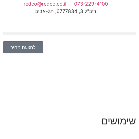
redco@redco.co.il
073-229-4100
ריב"ל 3, 6777834, תל-אביב
להצעת מחיר
שימושים