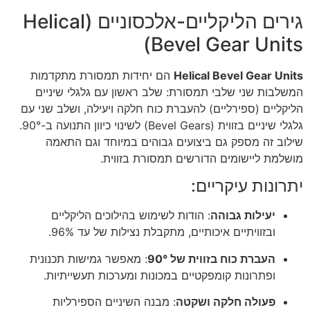
גירים הליקליים-אלכסוניים (Helical
Bevel Gear Units)
Helical Bevel Gear Units
הם יחידות תמסורת מתקדמות
המשלבות שני שלבי תמסורת: שלב ראשון עם גלגלי שיניים
הליקליים (ספירליים) להעברת כוח חלקה ויעילה, ושלב שני עם
גלגלי שיניים בזווית (Bevel Gears) לשינוי כיוון התנועה ב-90°.
שילוב זה מספק גם ביצועים גבוהים במיוחד וגם התאמה
מושלמת ליישומים הדורשים תמסורת בזווית.
יתרונות עיקריים:
יעילות גבוהה
: הודות לשימוש בהילוכים הליקליים
ובזוויתיים איכותיים, מתקבלת נצילות של עד 96%.
העברת כוח בזווית של 90°
: מאפשר גמישות תכנונית
ופתרונות קומפקטיים במכונות ומערכות תעשייתיות.
פעולה חלקה ושקטה
: מבנה השיניים הספירליות