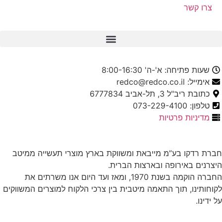
צרו קשר
שעות פתיחה: א'-ה' 8:00-16:30
אימייל: redco@redco.co.il
כתובת ריב"ל 3, תל-אביב 6777834
טלפון: 073-229-4100
מדיניות פרטיות
חברת רדקו בע”מ מייבאת ומשווקת בארץ מוצרי תעשייה ממיטב
היצרנים באירופה ובארצות הברית.
החברה הוקמה בשנת 1970, ומאז ועד היום אנו משרתים את
לקוחותינו, תוך התאמה מיטבית בין צרכי הלקוח למוצרים המשווקים
על ידינו.