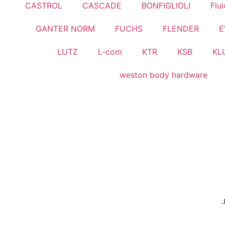
CASTROL
CASCADE
BONFIGLIOLI
Flu
GANTER NORM
FUCHS
FLENDER
E
LUTZ
L-com
KTR
KSB
KL
weston body hardware