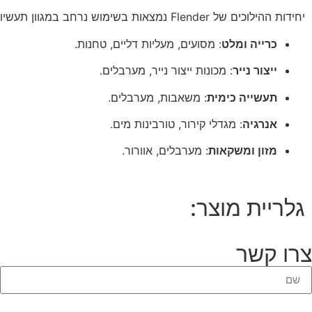
יחידות ההילוכים של Flender נמצאות בשימוש נרחב במגוון תעשיות:
כרייה ומלט
:
מסועים, מעליות דליים, טחנות.
ייצור נייר
:
מכונות ייצור נייר, מערבלים.
תעשייה כימית
:
משאבות, מערבלים.
אנרגיה
:
מגדלי קירור, טורבינות מים.
מזון ומשקאות
:
מערבלים, אוורור.
גלריית מוצר:
צרו קשר