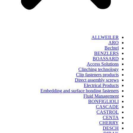
ALLWEILER
ARO
Bechtel
BENZLERS
BOASSARD
Access Solutions
Clinching technology
Clip fasteners products
Direct assembly screws
Electrical Products
Embedding and surface bonding fasteners
Fluid Management
BONFIGLIOLI
CASCADE
CASTROL
CENTA
CHERRY
DESCH