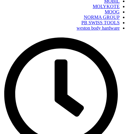
MOBIL
MOLYKOTE
MOOG
NORMA GROUP
PB SWISS TOOLS
weston body hardware