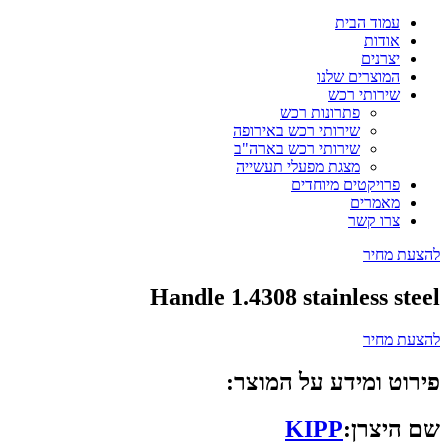
עמוד הבית
אודות
יצרנים
המוצרים שלנו
שירותי רכש
פתרונות רכש
שירותי רכש באירופה
שירותי רכש בארה"ב
מצגת מפעלי תעשייה
פרויקטים מיוחדים
מאמרים
צרו קשר
להצעת מחיר
Handle 1.4308 stainless steel
להצעת מחיר
פירוט ומידע על המוצר:
שם היצרן:
KIPP