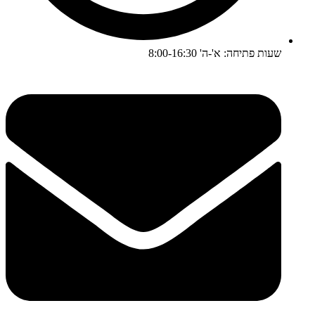
שעות פתיחה: א'-ה' 8:00-16:30