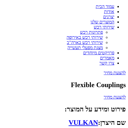
עמוד הבית
אודות
יצרנים
המוצרים שלנו
שירותי רכש
פתרונות רכש
שירותי רכש באירופה
שירותי רכש בארה"ב
מצגת מפעלי תעשייה
פרויקטים מיוחדים
מאמרים
צרו קשר
להצעת מחיר
Flexible Couplings
להצעת מחיר
פירוט ומידע על המוצר:
שם היצרן:
VULKAN