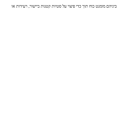
ביניהם מומנט כוח תוך כדי פיצוי על סטיות קטנות ביישור, רעידות או