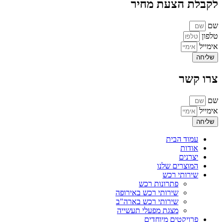
לקבלת הצעת מחיר
שם
טלפון
אימייל
שליחה
צרו קשר
שם
אימייל
שליחה
עמוד הבית
אודות
יצרנים
המוצרים שלנו
שירותי רכש
פתרונות רכש
שירותי רכש באירופה
שירותי רכש בארה"ב
מצגת מפעלי תעשייה
פרויקטים מיוחדים