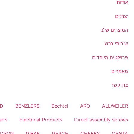
אודות
יצרנים
המוצרים שלנו
שירותי רכש
פרויקטים מיוחדים
מאמרים
צרו קשר
RD
BENZLERS
Bechtel
ARO
ALLWEILER
ners
Electrical Products
Direct assembly screws
LDSON
DIRAK
DESCH
CHERRY
CENTA