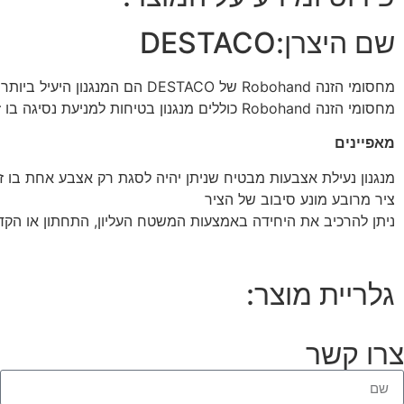
שם היצרן:
DESTACO
מחסומי הזנה Robohand של DESTACO הם
מחסומי הזנה Robohand כוללים מנגנון בטיחות למניעת נסיגה בו זמנית של שתי האצבעות.
מאפיינים
מנגנון נעילת אצבעות מבטיח שניתן יהיה לסגת רק אצבע אחת בו ז
ציר מרובע מונע סיבוב של הציר
ניתן להרכיב את היחידה באמצעות המשטח העליון, התחתון או הקדמ
גלריית מוצר:
צרו קשר