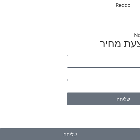
No
עת מחיר
שליחה
שליחה