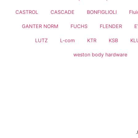
CASTROL
CASCADE
BONFIGLIOLI
Flu
GANTER NORM
FUCHS
FLENDER
E
LUTZ
L-com
KTR
KSB
KL
weston body hardware