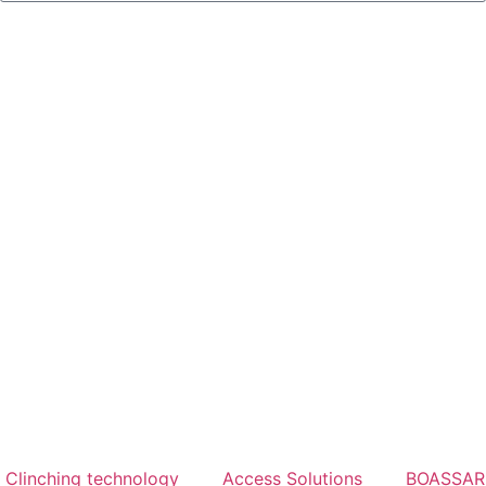
Clinching technology
Access Solutions
BOASSA