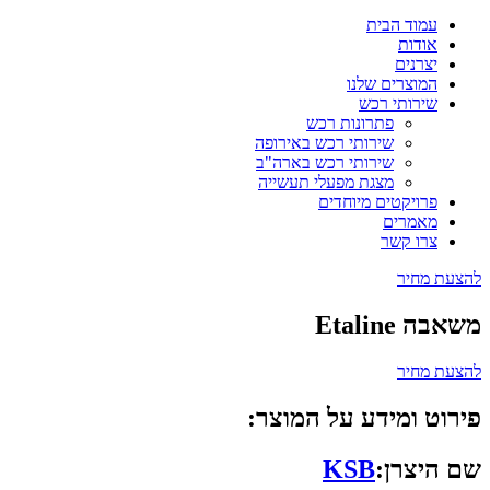
עמוד הבית
אודות
יצרנים
המוצרים שלנו
שירותי רכש
פתרונות רכש
שירותי רכש באירופה
שירותי רכש בארה"ב
מצגת מפעלי תעשייה
פרויקטים מיוחדים
מאמרים
צרו קשר
להצעת מחיר
משאבה Etaline
להצעת מחיר
פירוט ומידע על המוצר:
שם היצרן:
KSB