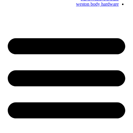
weston body hardware