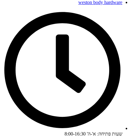
weston body hardware
שעות פתיחה: א'-ה' 8:00-16:30