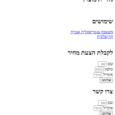
שימושים
משאבה צנטריפוגלית אנכית
חד-שלבית
לקבלת הצעת מחיר
שם
טלפון
אימייל
שליחה
צרו קשר
שם
אימייל
שליחה