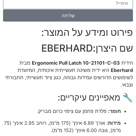
שליחה
פירוט ומידע על המוצר:
שם היצרן:
EBERHARD
הידית
Ergonomic Pull Latch 10-21101-C-03
מבית
Eberhard
היא ידית משיכה תעשייתית איכותית, המיועדת
לשימושים הדורשים עמידות גבוהה, כגון ציוד תעשייתי, תחבורתי
וצבאי.
🔧 מאפיינים עיקריים:
חומר:
פלדת פחמן עם ציפוי כרום מבריק.
מידות:
אורך 6.89 אינץ' (175 מ"מ), רוחב 2.95 אינץ' (75
מ"מ), גובה 6.00 אינץ' (152 מ"מ).