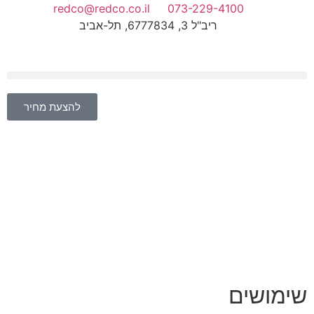
redco@redco.co.il
073-229-4100
ריב"ל 3, 6777834, תל-אביב
להצעת מחיר
שימושים