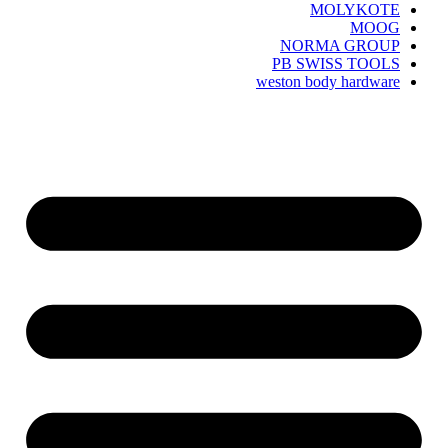
MOLYKOTE
MOOG
NORMA GROUP
PB SWISS TOOLS
weston body hardware