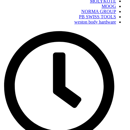
MOLYKOTE
MOOG
NORMA GROUP
PB SWISS TOOLS
weston body hardware