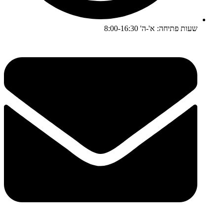
שעות פתיחה: א'-ה' 8:00-16:30