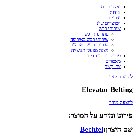
עמוד הבית
אודות
יצרנים
המוצרים שלנו
שירותי רכש
פתרונות רכש
שירותי רכש באירופה
שירותי רכש בארה"ב
מצגת מפעלי תעשייה
פרויקטים מיוחדים
מאמרים
צרו קשר
להצעת מחיר
Elevator Belting
להצעת מחיר
פירוט ומידע על המוצר:
שם היצרן:
Bechtel