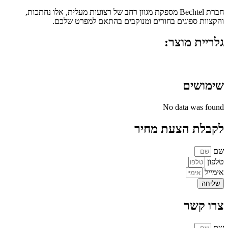
חברת Bechtel מספקת מגוון רחב של רצועות מעלית, אלו נחתכות,
והקצוות ספוגים בחורים ומנוקבים בהתאם למפרט שלכם.
גלריית מוצר:
שימושים
No data was found
לקבלת הצעת מחיר
שם
טלפון
אימייל
שליחה
צרו קשר
שם