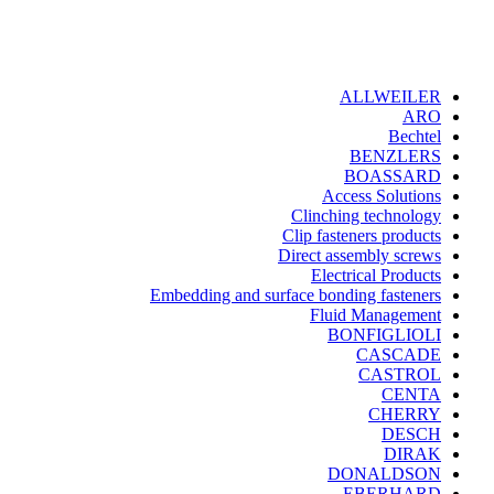
ALLWEILER
ARO
Bechtel
BENZLERS
BOASSARD
Access Solutions
Clinching technology
Clip fasteners products
Direct assembly screws
Electrical Products
Embedding and surface bonding fasteners
Fluid Management
BONFIGLIOLI
CASCADE
CASTROL
CENTA
CHERRY
DESCH
DIRAK
DONALDSON
EBERHARD