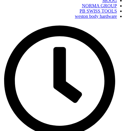
MOOG
NORMA GROUP
PB SWISS TOOLS
weston body hardware