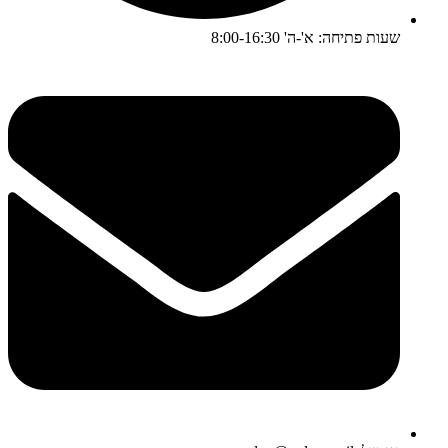
שעות פתיחה: א'-ה' 8:00-16:30