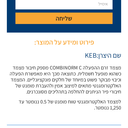
יחה
ע על המוצר:
מצמד זרם ההפעלה COMBINORM C מספק חיבור מצמד
אה מכך היא מאפשרת הפעלה
 חלקים פונקציונליים. המצמד
 אמין ולהעברת מומנט של
בתהליכים מסונכרנים.
למצמד האלקטרומגנטי טווח מומנט של 0.5 ננומטר עד