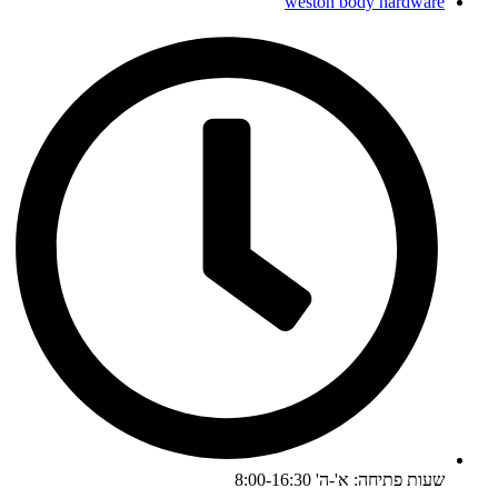
weston body hardware
שעות פתיחה: א'-ה' 8:00-16:30