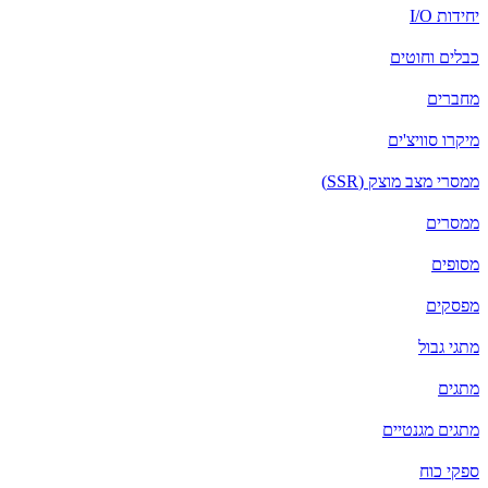
יחידות I/O
כבלים וחוטים
מחברים
מיקרו סוויצ'ים
ממסרי מצב מוצק (SSR)
ממסרים
מסופים
מפסקים
מתגי גבול
מתגים
מתגים מגנטיים
ספקי כוח