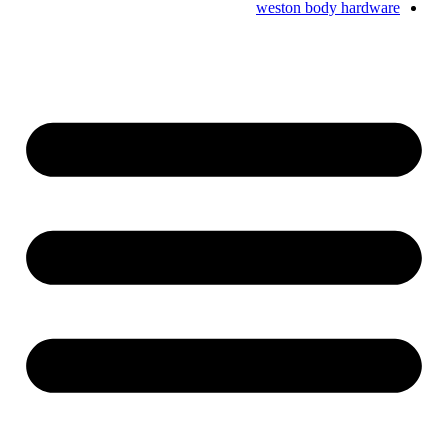
weston body hardware