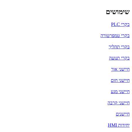
שימושים
בקרי PLC
בקרי טמפרטורה
בקרי תהליך
בקרי תנועה
חיישני אור
חיישני חום
חיישני מגע
חיישני קרבה
חיישנים
יחידות HMI