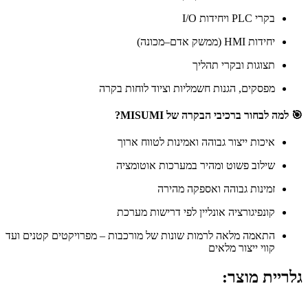
בקרי PLC ויחידות I/O
יחידות HMI (ממשק אדם–מכונה)
תצוגות ובקרי תהליך
מפסקים, הגנות חשמליות וציוד לוחות בקרה
🎯
למה לבחור ברכיבי הבקרה של MISUMI?
איכות ייצור גבוהה ואמינות לטווח ארוך
שילוב פשוט ומהיר במערכות אוטומציה
זמינות גבוהה ואספקה מהירה
קונפיגורציה אונליין לפי דרישות מערכת
התאמה מלאה לרמות שונות של מורכבות – מפרויקטים קטנים ועד
קווי ייצור מלאים
גלריית מוצר: