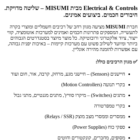
Electrical & Controls מבית MISUMI – שליטה מדויקת.
חיבורים חכמים. ביצועים אמינים.
חברת
MISUMI
מציעה מגוון רחב של רכיבים חשמליים ומוצרי בקרה
לתעשייה, המספקים פתרונות חכמים ואמינים למערכות אוטומציה, קווי
ייצור, ציוד אלקטרוני ורובוטיקה. כל מוצר מיוצר בסטנדרטים הגבוהים
ביותר ומיועד לשילוב פשוט עם מערכות קיימות – באיכות יפנית גבוהה,
עם אפשרות להזמנה מהירה אונליין.
✅
מגוון הרכיבים כולל:
חיישנים (Sensors) – חיישני מגע, מרחק, קרבה, אור, חום ועוד
בקרי תנועה (Motion Controllers)
מתגים (Switches) – מיקרו סוויץ', מתגים מגנטיים, מתגי גבול
בקרי טמפרטורה
ממסרים וממסרי מצב מוצק (Relays / SSR)
ספקי כוח (Power Supplies)
מסופים, מחברים, קונקטורים וחוטים