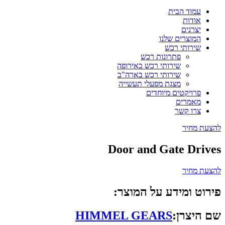
עמוד הבית
אודות
יצרנים
המוצרים שלנו
שירותי רכש
פתרונות רכש
שירותי רכש באירופה
שירותי רכש בארה"ב
מצגת מפעלי תעשייה
פרויקטים מיוחדים
מאמרים
צרו קשר
להצעת מחיר
Door and Gate Drives
להצעת מחיר
פירוט ומידע על המוצר:
שם היצרן:
HIMMEL GEARS