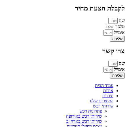
לקבלת הצעת מחיר
שם
טלפון
אימייל
שליחה
צרו קשר
שם
אימייל
שליחה
עמוד הבית
אודות
יצרנים
המוצרים שלנו
שירותי רכש
פתרונות רכש
שירותי רכש באירופה
שירותי רכש בארה"ב
מצגת מפעלי תעשייה