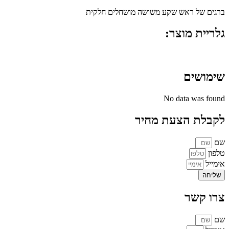
ברגים של ראש שקע משושה מושחלים חלקית
גלריית מוצר:
שימושים
No data was found
לקבלת הצעת מחיר
שם
טלפון
אימייל
שליחה
צרו קשר
שם