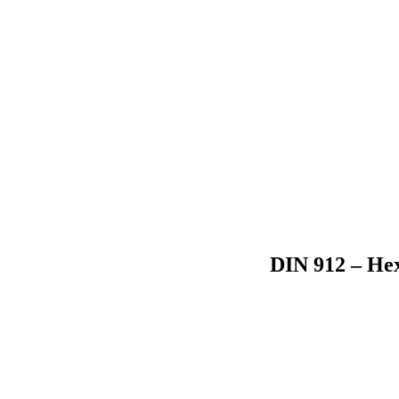
DIN 912 – Hex