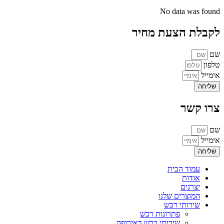
No data was found
לקבלת הצעת מחיר
שם
טלפון
אימייל
שליחה
צרו קשר
שם
אימייל
שליחה
עמוד הבית
אודות
יצרנים
המוצרים שלנו
שירותי רכש
פתרונות רכש
שירותי רכש באירופה