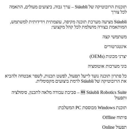
תוכנות הרובוטיקה של Stäubli – ערך גבוה, ביצועים מעולים, התאמה
לכל צורך
Stäubli מציעה מערכת תוכנה מקיפה, עוצמתית וידידותית למשתמש,
המותאמת בצורה מושלמת לכל קהל מקצועי:
משתמשי קצה
אינטגרטורים
יצרני מכונות (OEMs)
בוני מערכות אוטומציה
כל פתרון תוכנה נועד לייעל תפעול, לפשט תכנות, לשפר אבטחה ולהביא
את הרובוטיקה של Stäubli לרמת ביצועים מקסימלית.
🆕 Stäubli Robotics Suite – סביבת עבודה מלאה לתכנון, סימולציה
ותפעול
תוכנת Windows מבוססת PC המשלבת:
פיתוח Offline
תפעול Online