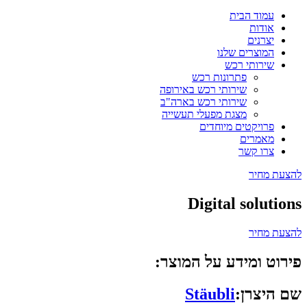
עמוד הבית
אודות
יצרנים
המוצרים שלנו
שירותי רכש
פתרונות רכש
שירותי רכש באירופה
שירותי רכש בארה"ב
מצגת מפעלי תעשייה
פרויקטים מיוחדים
מאמרים
צרו קשר
להצעת מחיר
Digital solutions
להצעת מחיר
פירוט ומידע על המוצר:
שם היצרן:
Stäubli