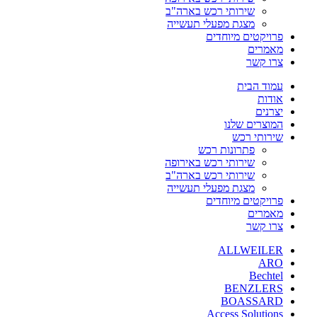
שירותי רכש בארה"ב
מצגת מפעלי תעשייה
פרויקטים מיוחדים
מאמרים
צרו קשר
עמוד הבית
אודות
יצרנים
המוצרים שלנו
שירותי רכש
פתרונות רכש
שירותי רכש באירופה
שירותי רכש בארה"ב
מצגת מפעלי תעשייה
פרויקטים מיוחדים
מאמרים
צרו קשר
ALLWEILER
ARO
Bechtel
BENZLERS
BOASSARD
Access Solutions