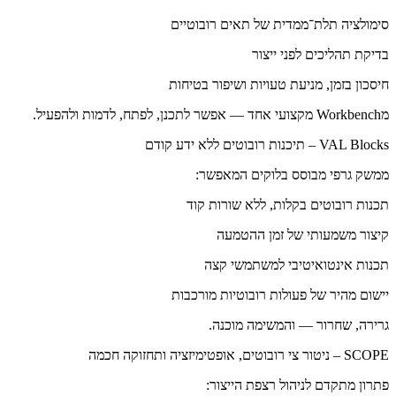
סימולציה תלת־ממדית של תאים רובוטיים
בדיקת תהליכים לפני ייצור
חיסכון בזמן, מניעת טעויות ושיפור בטיחות
מWorkbench מקצועי אחד — אפשר לתכנן, לפתח, לדמות ולהפעיל.
VAL Blocks – תיכנות רובוטים ללא ידע קודם
ממשק גרפי מבוסס בלוקים המאפשר:
תכנות רובוטים בקלות, ללא שורות קוד
קיצור משמעותי של זמן ההטמעה
תכנות אינטואיטיבי למשתמשי קצה
יישום מהיר של פעולות רובוטיות מורכבות
גרירה, שחרור — והמשימה מוכנה.
SCOPE – ניטור צי רובוטים, אופטימיזציה ותחזוקה חכמה
פתרון מתקדם לניהול רצפת הייצור: