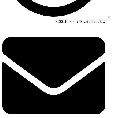
שעות פתיחה: א'-ה' 8:00-16:30