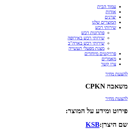
עמוד הבית
אודות
יצרנים
המוצרים שלנו
שירותי רכש
פתרונות רכש
שירותי רכש באירופה
שירותי רכש בארה"ב
מצגת מפעלי תעשייה
פרויקטים מיוחדים
מאמרים
צרו קשר
להצעת מחיר
משאבה CPKN
להצעת מחיר
פירוט ומידע על המוצר:
שם היצרן:
KSB