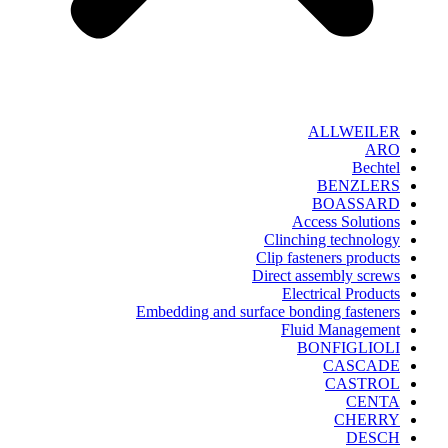
ALLWEILER
ARO
Bechtel
BENZLERS
BOASSARD
Access Solutions
Clinching technology
Clip fasteners products
Direct assembly screws
Electrical Products
Embedding and surface bonding fasteners
Fluid Management
BONFIGLIOLI
CASCADE
CASTROL
CENTA
CHERRY
DESCH