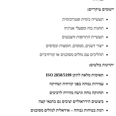
יישומים עיקריים:
תעשייה כימית ופטרוכימית
תחנות כוח ומפעלי אנרגיה
תעשיית התרופות והצבעים
ייצור דשנים, ממסים, חומצות ובסיסים
תהליכים עם נוזלים מסוכנים או קורוזיביים
יתרונות בולטים:
תאימות מלאה לתקן ISO 2858/5199
עמידות גבוהה בפני קורוזיה ושחיקה
תחזוקה נוחה וגישה מהירה לרכיבים
ביצועים הידראוליים יציבים גם בתנאי קצה
רמת בטיחות גבוהה – אידאלית לנוזלים מסוכנים