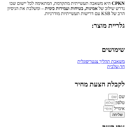
CPKN
היא משאבה תעשייתית מתקדמת, המתאימה לכל יישום שבו
נדרש שילוב של
אמינות, בטיחות ועמידות כימית
– ומשלבת את הניסיון
הרב של KSB עם דרישות תעשייתיות מודרניות.
גלריית מוצר:
שימושים
משאבת תהליך צנטריפוגלית
חד-שלבית
לקבלת הצעת מחיר
שם
טלפון
אימייל
שליחה