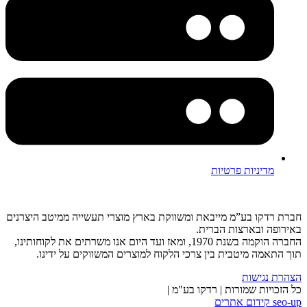
מדיניות פרטיות
חברת רדקו בע”מ מייבאת ומשווקת בארץ מוצרי תעשייה ממיטב היצרנים
באירופה ובארצות הברית.
החברה הוקמה בשנת 1970, ומאז ועד היום אנו משרתים את לקוחותינו,
תוך התאמה מיטבית בין צרכי הלקוח למוצרים המשווקים על ידינו.
הצהרת נגישות
כל הזכויות שמורות | רדקו בע"מ |
seo-up קידום אתרים