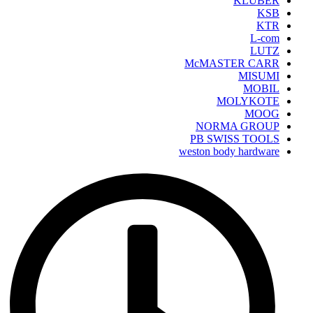
KLUBER
KSB
KTR
L-com
LUTZ
McMASTER CARR
MISUMI
MOBIL
MOLYKOTE
MOOG
NORMA GROUP
PB SWISS TOOLS
weston body hardware