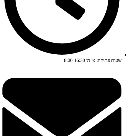
שעות פתיחה: א'-ה' 8:00-16:30