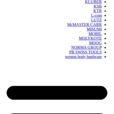
KLUBER
KSB
KTR
L-com
LUTZ
McMASTER CARR
MISUMI
MOBIL
MOLYKOTE
MOOG
NORMA GROUP
PB SWISS TOOLS
weston body hardware