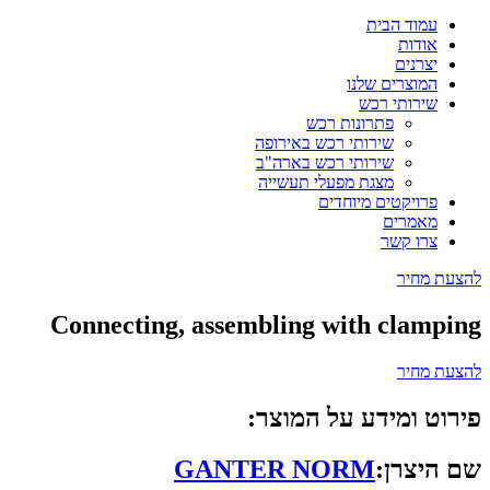
עמוד הבית
אודות
יצרנים
המוצרים שלנו
שירותי רכש
פתרונות רכש
שירותי רכש באירופה
שירותי רכש בארה"ב
מצגת מפעלי תעשייה
פרויקטים מיוחדים
מאמרים
צרו קשר
להצעת מחיר
Connecting, assembling with clamping
להצעת מחיר
פירוט ומידע על המוצר:
שם היצרן:
GANTER NORM