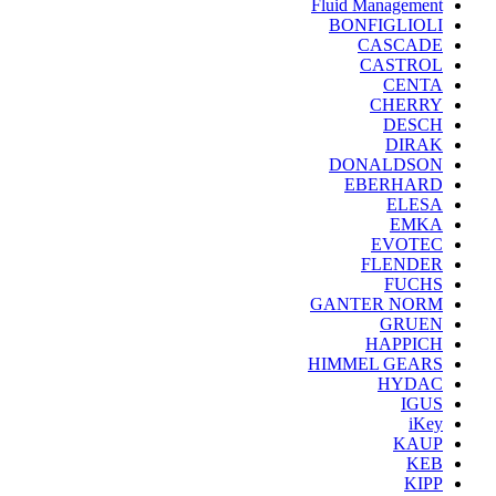
Fluid Management
BONFIGLIOLI
CASCADE
CASTROL
CENTA
CHERRY
DESCH
DIRAK
DONALDSON
EBERHARD
ELESA
EMKA
EVOTEC
FLENDER
FUCHS
GANTER NORM
GRUEN
HAPPICH
HIMMEL GEARS
HYDAC
IGUS
iKey
KAUP
KEB
KIPP