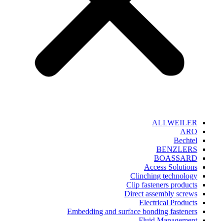
ALLWEILER
ARO
Bechtel
BENZLERS
BOASSARD
Access Solutions
Clinching technology
Clip fasteners products
Direct assembly screws
Electrical Products
Embedding and surface bonding fasteners
Fluid Management