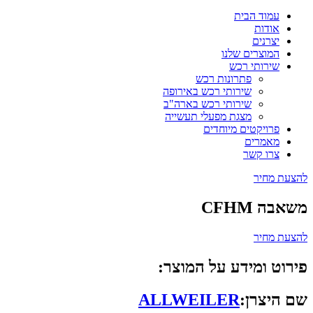
עמוד הבית
אודות
יצרנים
המוצרים שלנו
שירותי רכש
פתרונות רכש
שירותי רכש באירופה
שירותי רכש בארה"ב
מצגת מפעלי תעשייה
פרויקטים מיוחדים
מאמרים
צרו קשר
להצעת מחיר
משאבה CFHM
להצעת מחיר
פירוט ומידע על המוצר:
שם היצרן:
ALLWEILER