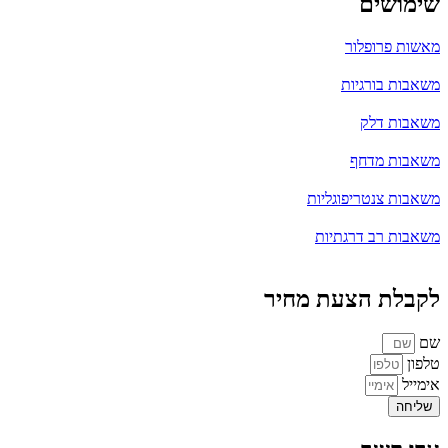
שימושים
מאשות פרופלור
משאבות בורגיות
משאבות דלק
משאבות מדחף
משאבות צנטריפוגליות
משאבות רב דרגתיות
לקבלת הצעת מחיר
שם
טלפון
אימייל
שליחה