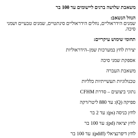
משאבת שלושה ברגים ליישומים עד 100 בר
הנוזל הנשאב:
שמנים הידראוליים, נוזלים הידראוליים סינתטיים, שמנים טבעיים ושמני
סיכה.
תחומי שימוש עיקריים:
יצירת לחץ במערכות שמן–הידראוליות
אספקת שמני סיכה
משאבת העברה
טכנולוגיות תעשייתיות כלליות
נתוני ביצועים – סדרת CFHM
ספיקה (Q): עד 880 ליטר/דקה
לחץ כניסה (ps): עד 2 בר
לחץ יציאה (pd): עד 100 בר
לחץ דיפרנציאלי (pdiff): עד 100 בר