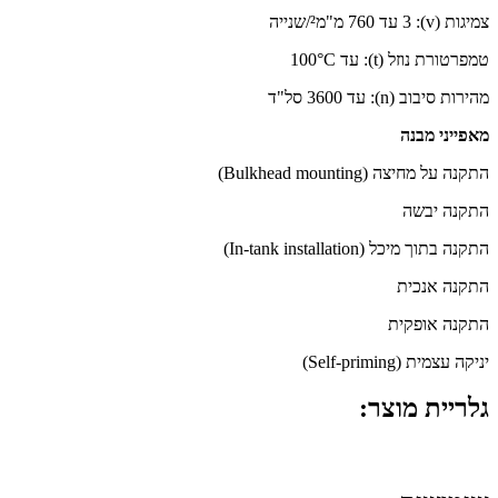
צמיגות (v): 3 עד 760 מ"מ²/שנייה
טמפרטורת נוזל (t): עד 100°C
מהירות סיבוב (n): עד 3600 סל"ד
מאפייני מבנה
התקנה על מחיצה (Bulkhead mounting)
התקנה יבשה
התקנה בתוך מיכל (In-tank installation)
התקנה אנכית
התקנה אופקית
יניקה עצמית (Self-priming)
גלריית מוצר: