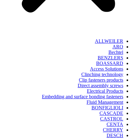
ALLWEILER
ARO
Bechtel
BENZLERS
BOASSARD
Access Solutions
Clinching technology
Clip fasteners products
Direct assembly screws
Electrical Products
Embedding and surface bonding fasteners
Fluid Management
BONFIGLIOLI
CASCADE
CASTROL
CENTA
CHERRY
DESCH