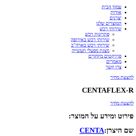
עמוד הבית
אודות
יצרנים
המוצרים שלנו
שירותי רכש
פתרונות רכש
שירותי רכש באירופה
שירותי רכש בארה"ב
מצגת מפעלי תעשייה
פרויקטים מיוחדים
מאמרים
צרו קשר
להצעת מחיר
CENTAFLEX-R
להצעת מחיר
פירוט ומידע על המוצר:
שם היצרן:
CENTA