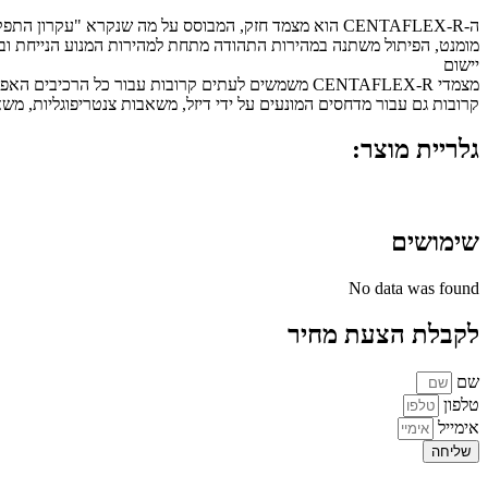
מומנט, הפיתול משתנה במהירות התהודה מתחת למהירות המנוע הנייחת ובכ
יישום
קרובות גם עבור מדחסים המונעים על ידי דיזל, משאבות צנטריפוגליות, משא
גלריית מוצר:
שימושים
No data was found
לקבלת הצעת מחיר
שם
טלפון
אימייל
שליחה