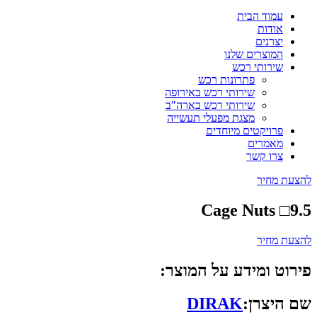
עמוד הבית
אודות
יצרנים
המוצרים שלנו
שירותי רכש
פתרונות רכש
שירותי רכש באירופה
שירותי רכש בארה"ב
מצגת מפעלי תעשייה
פרויקטים מיוחדים
מאמרים
צרו קשר
להצעת מחיר
Cage Nuts □9.5
להצעת מחיר
פירוט ומידע על המוצר:
שם היצרן:
DIRAK