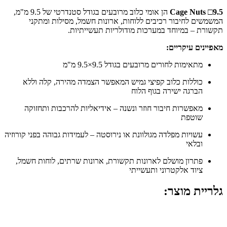
Cage Nuts □9.5
הן אומי כלוב מרובעים בגודל סטנדרטי של 9.5 מ"מ,
המשמשים לחיבור רכיבים ללוחות, ארונות חשמל, מסילות ומתקני
תקשורת – במיוחד במערכות מודולריות תעשייתיות.
מאפיינים עיקריים:
מתאימות לחורים מרובעים בגודל 9.5×9.5 מ"מ
כוללות כלוב קפיצי גמיש המאפשר הצמדה מהירה, קלה וללא
הברגה ישירה בגוף הלוח
מאפשרות חיבור חוזר ונשנה – אידיאליות להרכבות ותחזוקה
שוטפת
עשויות מפלדה מגולוונת או נירוסטה – לעמידות גבוהה בפני קורוזיה
ובלאי
פתרון מושלם לארונות תקשורת, ארונות שרתים, לוחות חשמל,
ציוד אלקטרוני ותעשייתי
גלריית מוצר: