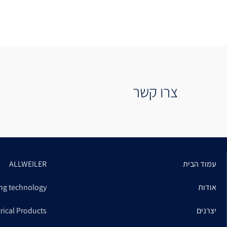
צרו קשר
עמוד הבית
ALLWEILER
אודות
ng technology
יצרנים
trical Products