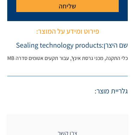
יחה
ע על המוצר:
Sealing technolo
עבור תקעים אטומים סדרה MB
 קשר