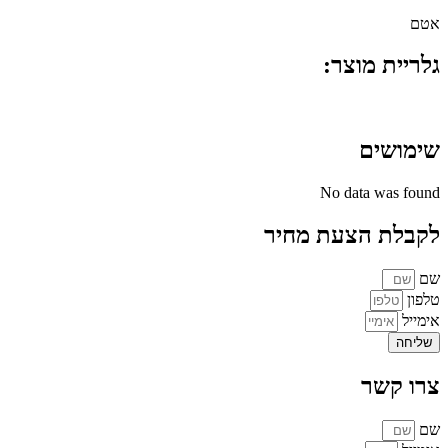
אטם
גלריית מוצר:
שימושים
No data was found
לקבלת הצעת מחיר
שם
טלפון
אימייל
שליחה
צרו קשר
שם