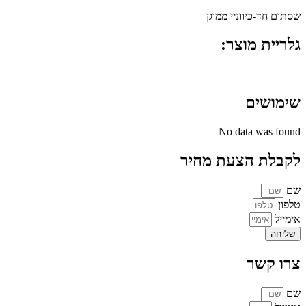
שסתום חד-כיווניי ממוגן
גלריית מוצר:
שימושים
No data was found
לקבלת הצעת מחיר
שם
טלפון
אימייל
שליחה
צרו קשר
שם