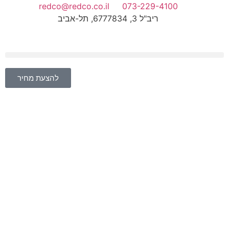
redco@redco.co.il
073-229-4100
ריב"ל 3, 6777834, תל-אביב
להצעת מחיר