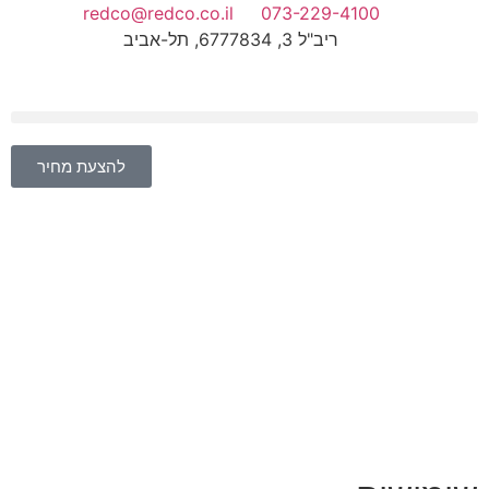
redco@redco.co.il
073-229-4100
ריב"ל 3, 6777834, תל-אביב
להצעת מחיר