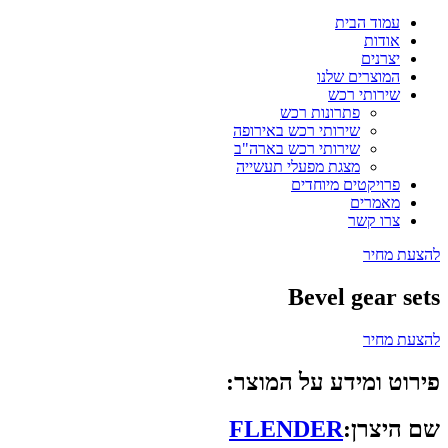
עמוד הבית
אודות
יצרנים
המוצרים שלנו
שירותי רכש
פתרונות רכש
שירותי רכש באירופה
שירותי רכש בארה"ב
מצגת מפעלי תעשייה
פרויקטים מיוחדים
מאמרים
צרו קשר
להצעת מחיר
Bevel gear sets
להצעת מחיר
פירוט ומידע על המוצר:
שם היצרן:
FLENDER