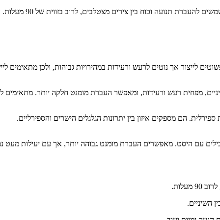
ה
וטים לייצור אך נוטים לרעש ורעידות במהירויות גבוהות, ולכן מתאימים לייש
יים, מפחית רעש ורעידות, ומאפשר העברת מומנט חלקה יותר. מתאימים לייש
 ספירלית. הם מספקים איזון בין יתרונות הגלגלים הישרים והספירליים.
ילים עם היסט. מאפשרים העברת מומנט גבוהה יותר, אך עם יעילות מעט נמו
מעלות.
ן השיניים.
 הנעה ימיות ועוד.