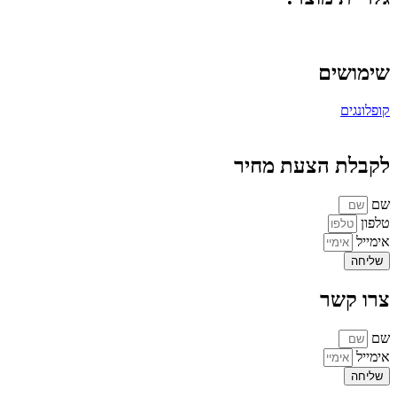
שימושים
קופלונגים
לקבלת הצעת מחיר
שם
טלפון
אימייל
שליחה
צרו קשר
שם
אימייל
שליחה