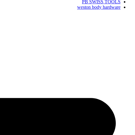
PB SWISS TOOLS
weston body hardware