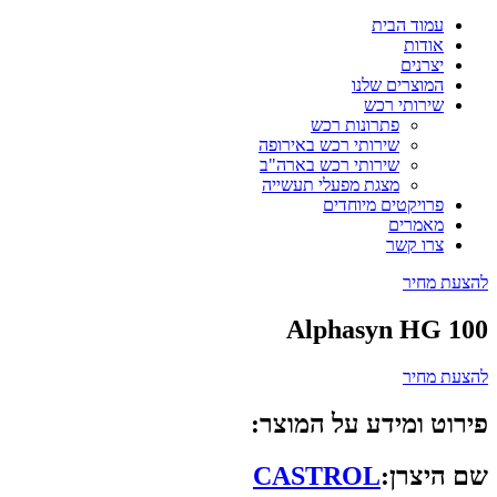
עמוד הבית
אודות
יצרנים
המוצרים שלנו
שירותי רכש
פתרונות רכש
שירותי רכש באירופה
שירותי רכש בארה"ב
מצגת מפעלי תעשייה
פרויקטים מיוחדים
מאמרים
צרו קשר
להצעת מחיר
Alphasyn HG 100
להצעת מחיר
פירוט ומידע על המוצר:
שם היצרן:
CASTROL