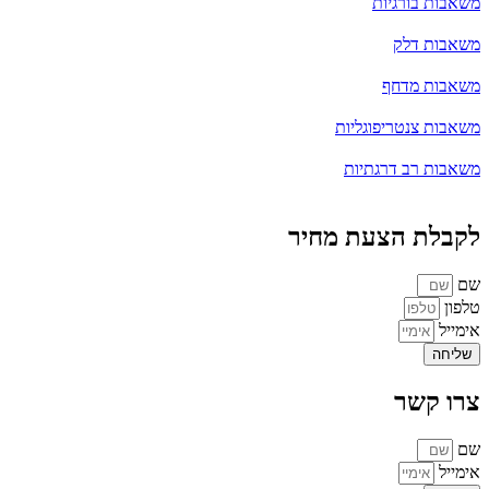
משאבות בורגיות
משאבות דלק
משאבות מדחף
משאבות צנטריפוגליות
משאבות רב דרגתיות
לקבלת הצעת מחיר
שם
טלפון
אימייל
שליחה
צרו קשר
שם
אימייל