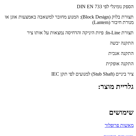
הספק נומינלי לפי DIN EN 733
תצורת בלוק (Block Design): המנוע מחובר למשאבה באמצעות אוגן או
מנורת חיבור (Lantern)
תצורת In-Line: פיות היניקה והדחיסה נמצאות על אותו ציר
התקנה יבשה
התקנה אנכית
התקנה אופקית
ציר ביניים (Stub Shaft) למנועים לפי תקן IEC
גלריית מוצר:
שימושים
מאשות פרופלור