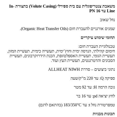
משאבת צנטריפוגלית עם בית ספירלי (Volute Casing) בתצורת In-
Line עד PN 16
נוזל שאוב
שמנים אורגניים להעברת חום (Organic Heat Transfer Oils).
תחומי שימוש עיקריים
טכנולוגיית העברת חום:
חימום קהילתי, הנדסה ימית וחוץ־ימית, תעשייה כימית, תעשיית המזון,
תעשיית הגומי, תעשיית האספלט/זפת, הכנת הידרוקרבונים, תעשיית
הסבונים והדטרגנטים, תעשיית העץ ועוד.
נתוני ביצועים – סדרת ALLHEAT NIWH
ספיקה Q: עד 220 מ"ק/שעה
גובה הרמה H: עד 92 מטר
לחץ יציאה pd: עד 16 בר
טמפרטורת נוזל t: עד 183/350°C (בהתאם לדגם)
תכונות מבניות