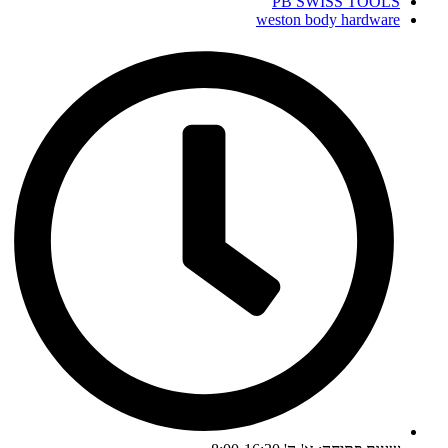
PB SWISS TOOLS
weston body hardware