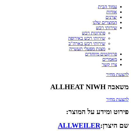
עמוד הבית
אודות
יצרנים
המוצרים שלנו
שירותי רכש
פתרונות רכש
שירותי רכש באירופה
שירותי רכש בארה"ב
מצגת מפעלי תעשייה
פרויקטים מיוחדים
מאמרים
צרו קשר
להצעת מחיר
משאבה ALLHEAT NIWH
להצעת מחיר
פירוט ומידע על המוצר:
שם היצרן:
ALLWEILER