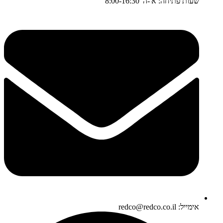
שעות פתיחה: א'-ה' 8:00-16:30
אימייל: redco@redco.co.il