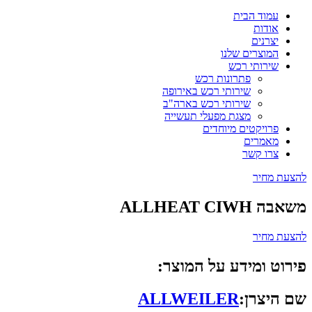
עמוד הבית
אודות
יצרנים
המוצרים שלנו
שירותי רכש
פתרונות רכש
שירותי רכש באירופה
שירותי רכש בארה"ב
מצגת מפעלי תעשייה
פרויקטים מיוחדים
מאמרים
צרו קשר
להצעת מחיר
משאבה ALLHEAT CIWH
להצעת מחיר
פירוט ומידע על המוצר:
שם היצרן:
ALLWEILER