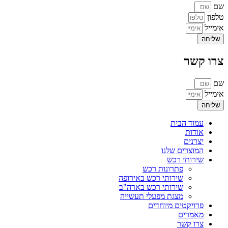
שם
טלפון
אימייל
שליחה
צרו קשר
שם
אימייל
שליחה
עמוד הבית
אודות
יצרנים
המוצרים שלנו
שירותי רכש
פתרונות רכש
שירותי רכש באירופה
שירותי רכש בארה"ב
מצגת מפעלי תעשייה
פרויקטים מיוחדים
מאמרים
צרו קשר