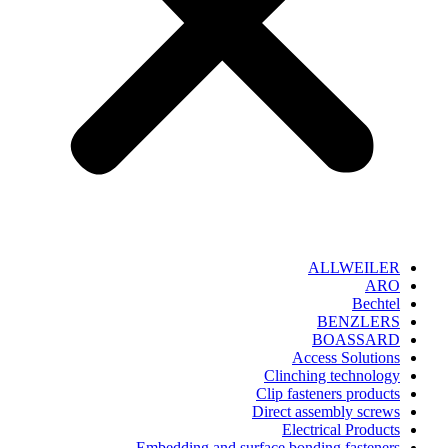
ALLWEILER
ARO
Bechtel
BENZLERS
BOASSARD
Access Solutions
Clinching technology
Clip fasteners products
Direct assembly screws
Electrical Products
Embedding and surface bonding fasteners