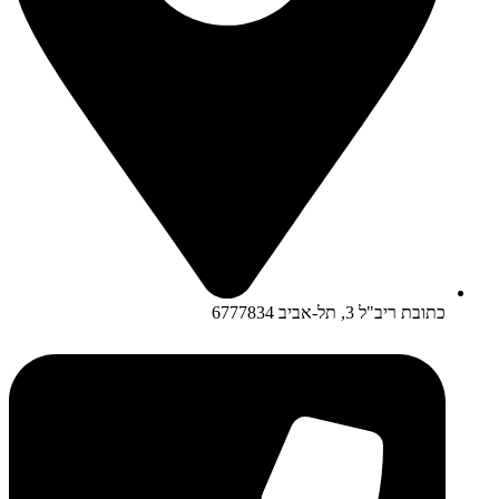
כתובת ריב"ל 3, תל-אביב 6777834