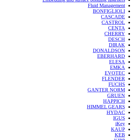
Fluid Management
BONFIGLIOLI
CASCADE
CASTROL
CENTA
CHERRY
DESCH
DIRAK
DONALDSON
EBERHARD
ELESA
EMKA
EVOTEC
FLENDER
FUCHS
GANTER NORM
GRUEN
HAPPICH
HIMMEL GEARS
HYDAC
IGUS
iKey
KAUP
KEB