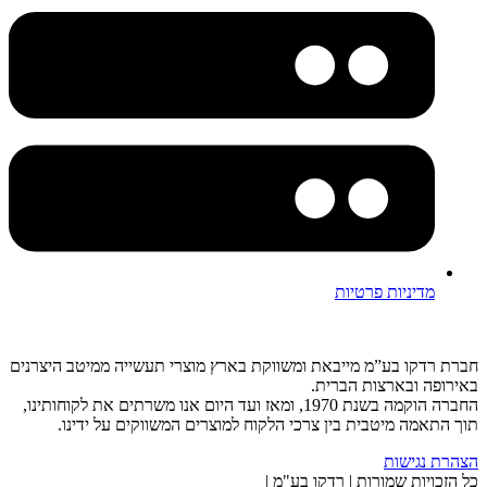
מדיניות פרטיות
חברת רדקו בע”מ מייבאת ומשווקת בארץ מוצרי תעשייה ממיטב היצרנים
באירופה ובארצות הברית.
החברה הוקמה בשנת 1970, ומאז ועד היום אנו משרתים את לקוחותינו,
תוך התאמה מיטבית בין צרכי הלקוח למוצרים המשווקים על ידינו.
הצהרת נגישות
כל הזכויות שמורות | רדקו בע"מ |