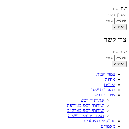
שם
טלפון
אימייל
שליחה
צרו קשר
שם
אימייל
שליחה
עמוד הבית
אודות
יצרנים
המוצרים שלנו
שירותי רכש
פתרונות רכש
שירותי רכש באירופה
שירותי רכש בארה"ב
מצגת מפעלי תעשייה
פרויקטים מיוחדים
מאמרים