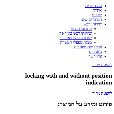
עמוד הבית
אודות
יצרנים
המוצרים שלנו
שירותי רכש
פתרונות רכש
שירותי רכש באירופה
שירותי רכש בארה"ב
מצגת מפעלי תעשייה
פרויקטים מיוחדים
מאמרים
צרו קשר
להצעת מחיר
locking with and without position
indication
להצעת מחיר
פירוט ומידע על המוצר: