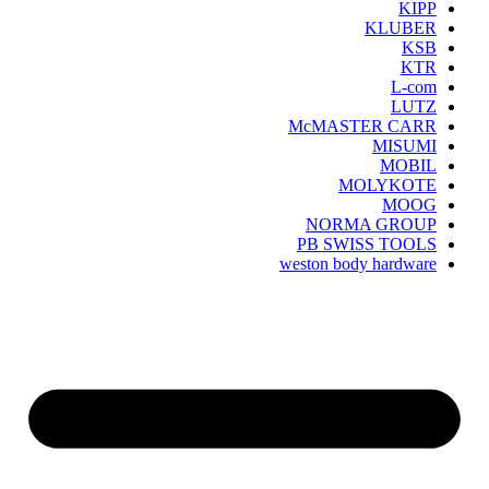
KIPP
KLUBER
KSB
KTR
L-com
LUTZ
McMASTER CARR
MISUMI
MOBIL
MOLYKOTE
MOOG
NORMA GROUP
PB SWISS TOOLS
weston body hardware