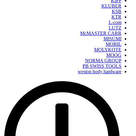
KIPP
KLUBER
KSB
KTR
L-com
LUTZ
McMASTER CARR
MISUMI
MOBIL
MOLYKOTE
MOOG
NORMA GROUP
PB SWISS TOOLS
weston body hardware