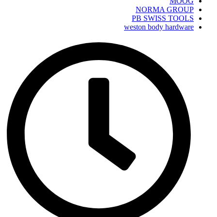
MOOG
NORMA GROUP
PB SWISS TOOLS
weston body hardware