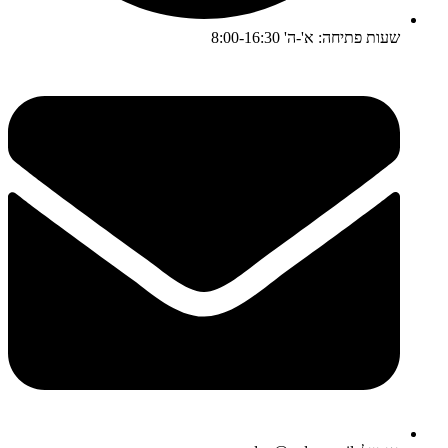
שעות פתיחה: א'-ה' 8:00-16:30