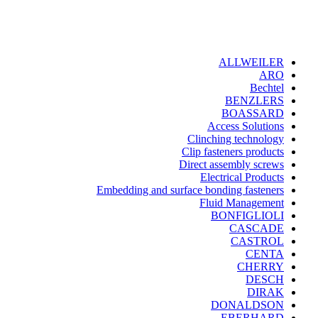
ALLWEILER
ARO
Bechtel
BENZLERS
BOASSARD
Access Solutions
Clinching technology
Clip fasteners products
Direct assembly screws
Electrical Products
Embedding and surface bonding fasteners
Fluid Management
BONFIGLIOLI
CASCADE
CASTROL
CENTA
CHERRY
DESCH
DIRAK
DONALDSON
EBERHARD