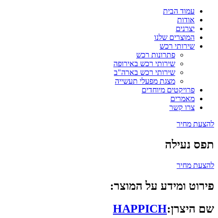
עמוד הבית
אודות
יצרנים
המוצרים שלנו
שירותי רכש
פתרונות רכש
שירותי רכש באירופה
שירותי רכש בארה"ב
מצגת מפעלי תעשייה
פרויקטים מיוחדים
מאמרים
צרו קשר
להצעת מחיר
תפס נעילה
להצעת מחיר
פירוט ומידע על המוצר:
שם היצרן:
HAPPICH