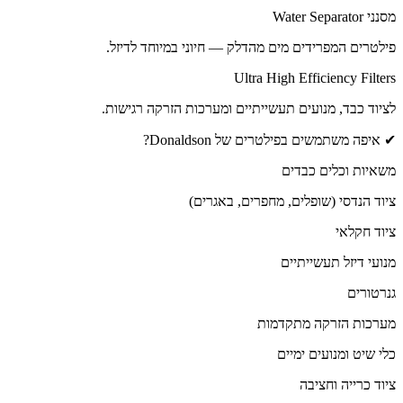
מסנני Water Separator
פילטרים המפרידים מים מהדלק — חיוני במיוחד לדיזל.
Ultra High Efficiency Filters
לציוד כבד, מנועים תעשייתיים ומערכות הזרקה רגישות.
✔ איפה משתמשים בפילטרים של Donaldson?
משאיות וכלים כבדים
ציוד הנדסי (שופלים, מחפרים, באגרים)
ציוד חקלאי
מנועי דיזל תעשייתיים
גנרטורים
מערכות הזרקה מתקדמות
כלי שיט ומנועים ימיים
ציוד כרייה וחציבה