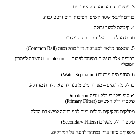
3. עמידות גבוהה והנדסה איכותית
בנויים לתנאי שטח קשים, רטיבות, חום ורטט גבוה.
4. קיבולת לכלוך גדולה
פחות החלפות = עלויות תחזוקה נמוכות.
5. התאמה מלאה למערכות דיזל מתקדמות (Common Rail)
רכיבים אלה רגישים במיוחד לזיהום — Donaldson נחשבת לפתרון
המומלץ.
6. מסנני מים מובנים (Water Separators)
בחלק מהדגמים – מפריד מים מובנה להוצאת לחות מהדלק.
✔ סוגי פילטרי דלק מבית Donaldson
פילטרי דלק ראשיים (Primary Filters)
מסלקים חלקיקים גדולים ומים לפני כניסה למשאבת הדלק.
פילטרי דלק משניים (Secondary Filters)
מספקים סינון עדין במיוחד להגנה על המזרקים.