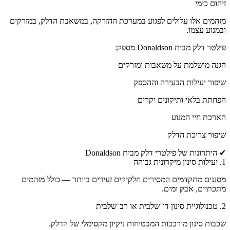
זיהום כימי
מזהמים אלו עלולים לפגוע במערכת ההזרקה, במשאבת הדלק, במזרקים
ובמנוע עצמו.
פילטר דלק מבית Donaldson מספק:
הגנה מושלמת על משאבות ומזרקים
שיפור יעילות הבעירה וההספק
הפחתת בלאי ותיקונים יקרים
הארכת חיי המנוע
שיפור צריכת הדלק
✔ היתרונות של פילטרי דלק מבית Donaldson
1. יעילות סינון מיקרונית גבוהה
מסננים מתקדמים המסירים חלקיקים זעירים ביותר — כולל מזהמים
מתכתיים, אבק ומים.
2. טכנולוגיית סינון דו־שלבית או רב־שלבית
שכבות סינון מורכבות המבטיחות ניקיון מקסימלי של הדלק.