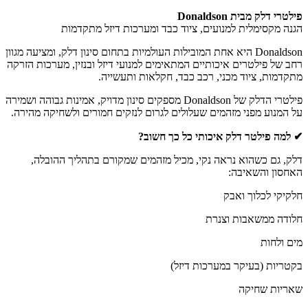
פילטרי דלק מבית Donaldson
הגנה מקסימלית למנועים, ציוד כבד ומערכות דיזל מתקדמות
Donaldson היא אחת המובילות העולמיות בתחום סינון דלק, ומציעה מגוון
רחב של פילטרים איכותיים המתאימים למנועי דיזל ובנזין, מערכות הזרקה
מתקדמות, ציוד מכני, רכב כבד, חקלאות ותעשייה.
פילטרי הדלק של Donaldson מספקים סינון מדויק, אמינות גבוהה ושמירה
על המנוע מפני מזהמים שעלולים לגרום לנזקים חמורים ולשחיקה מהירה.
✔ למה פילטר דלק איכותי כל כך חשוב?
דלק, גם כשהוא נראה נקי, מכיל מזהמים שמקורם בתהליך ההובלה,
האחסון והשאיבה:
חלקיקי לכלוך ואבק
חלודה ממשאבות וצנרת
מים ולחות
בקטריות (בעיקר במערכות דיזל)
שאריות שחיקה