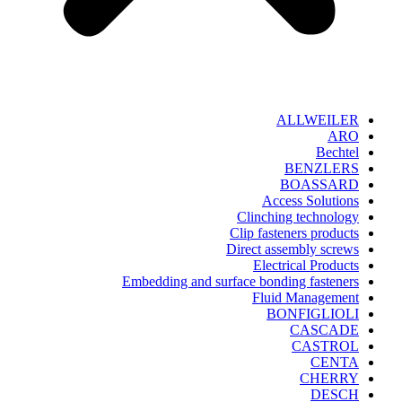
ALLWEILER
ARO
Bechtel
BENZLERS
BOASSARD
Access Solutions
Clinching technology
Clip fasteners products
Direct assembly screws
Electrical Products
Embedding and surface bonding fasteners
Fluid Management
BONFIGLIOLI
CASCADE
CASTROL
CENTA
CHERRY
DESCH