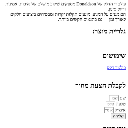
פילטרי הדלק של Donaldson מספקים שילוב מושלם של איכות, אמינות
ודיוק סינון.
הם מגנים על המנוע, מונעים תקלות יקרות ומבטיחים ביצועים חלקים
לאורך זמן — גם בתנאים הקשים ביותר.
גלריית מוצר:
שימושים
פילטר דלק
לקבלת הצעת מחיר
שם
טלפון
אימייל
שליחה