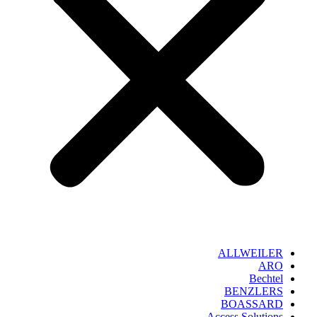
ALLWEILER
ARO
Bechtel
BENZLERS
BOASSARD
Access Solutions