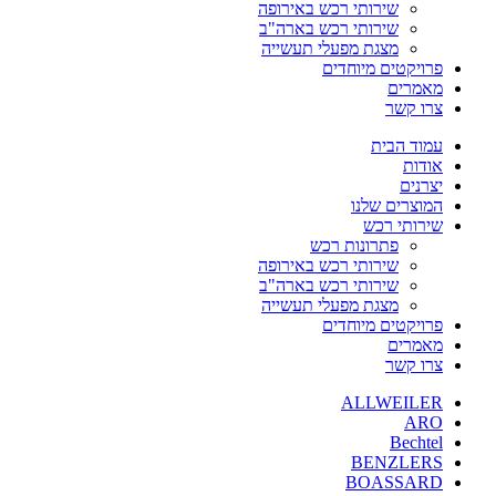
שירותי רכש באירופה
שירותי רכש בארה"ב
מצגת מפעלי תעשייה
פרויקטים מיוחדים
מאמרים
צרו קשר
עמוד הבית
אודות
יצרנים
המוצרים שלנו
שירותי רכש
פתרונות רכש
שירותי רכש באירופה
שירותי רכש בארה"ב
מצגת מפעלי תעשייה
פרויקטים מיוחדים
מאמרים
צרו קשר
ALLWEILER
ARO
Bechtel
BENZLERS
BOASSARD