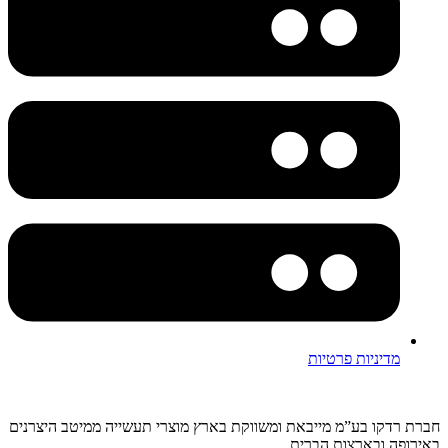
מדיניות פרטיות
חברת רדקו בע”מ מייבאת ומשווקת בארץ מוצרי תעשייה ממיטב היצרנים
באירופה ובארצות הברית.