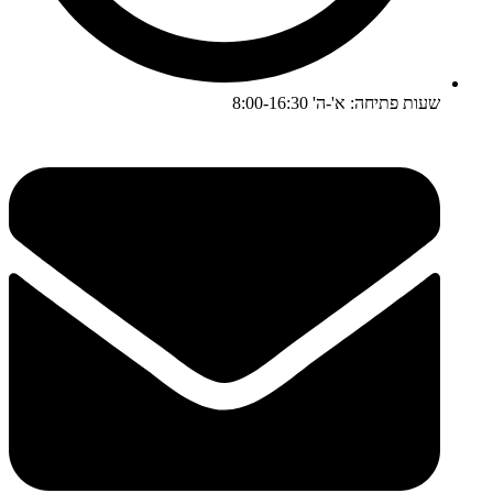
שעות פתיחה: א'-ה' 8:00-16:30