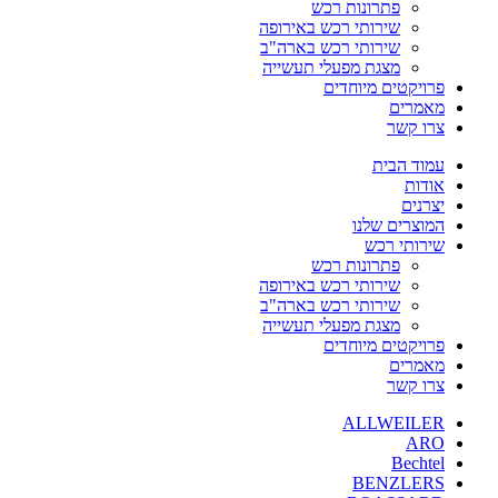
פתרונות רכש
שירותי רכש באירופה
שירותי רכש בארה"ב
מצגת מפעלי תעשייה
פרויקטים מיוחדים
מאמרים
צרו קשר
עמוד הבית
אודות
יצרנים
המוצרים שלנו
שירותי רכש
פתרונות רכש
שירותי רכש באירופה
שירותי רכש בארה"ב
מצגת מפעלי תעשייה
פרויקטים מיוחדים
מאמרים
צרו קשר
ALLWEILER
ARO
Bechtel
BENZLERS