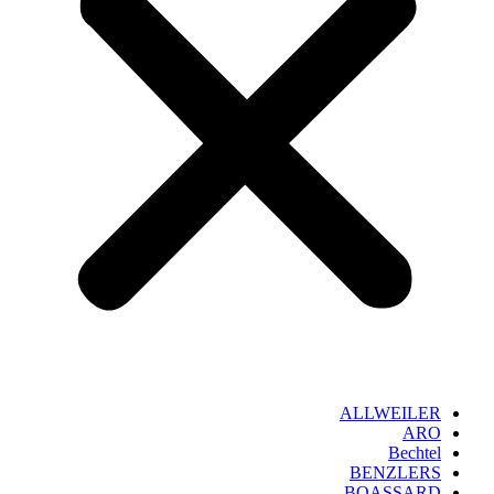
ALLWEILER
ARO
Bechtel
BENZLERS
BOASSARD