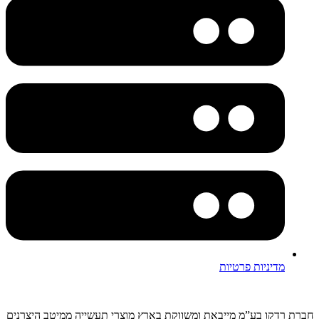
מדיניות פרטיות
חברת רדקו בע”מ מייבאת ומשווקת בארץ מוצרי תעשייה ממיטב היצרנים