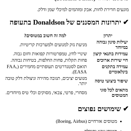
מונעים חדירת לחות, אבק ומזהמים למיכלי שמן ודלק.
✔ יתרונות המסננים של Donaldson בתעופה
יתרון
למה זה חשוב במטוסים?
יעילות סינון גבוהה
מניעת נזק למנועים ולמערכות קריטיות.
במיוחד
עמידות בתנאי קיצון
שינויי לחץ, טמפרטורות קפואות וחום גבוה.
חיי שירות ארוכים
פחות תקלות, פחות החלפות, בטיחות גבוהה.
עמידה בתקנים
תואם לסטנדרטים תעופתיים מחמירים (FAA,
בינלאומיים
EASA).
מנועים יציבים, תגובה מהירה וניצולת דלק טובה
שיפור ביצועי טיסה
יותר.
מתאים לכל סוגי
מסחרי, פרטי, צבאי, מסוקים וכלי טיס מיוחדים.
המטוסים
✔ שימושים נפוצים
מטוסים אזרחיים (Boeing, Airbus)