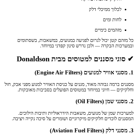
לכלוך ממיכלי דלק
לחות ומים
מזהמים כימיים
כל מזהם קטן יכול לגרום לפגיעה במנועים, במשאבות, בשסתומים
ובמערכות הבקרה — ולכן נדרש סינון קפדני במיוחד.
✔ סוגי מסננים למטוסים מבית Donaldson
1. מסנני אוויר למנועים (Engine Air Filters)
מסננים ברמה גבוהה מאוד, מגנים על כניסת האוויר למנוע מפני אבק, חול
וחלקיקים — חיוני במיוחד במטוסים הפועלים בסביבות מאובקות.
2. מסנני שמן (Oil Filters)
למערכות שמן של מנועים, משאבות הידראוליות ותיבות הילוכים.
המסננים לוכדים חלקיקים מיקרוניים ושומרים על סיכה נקייה ויציבה.
3. מסנני דלק (Aviation Fuel Filters)