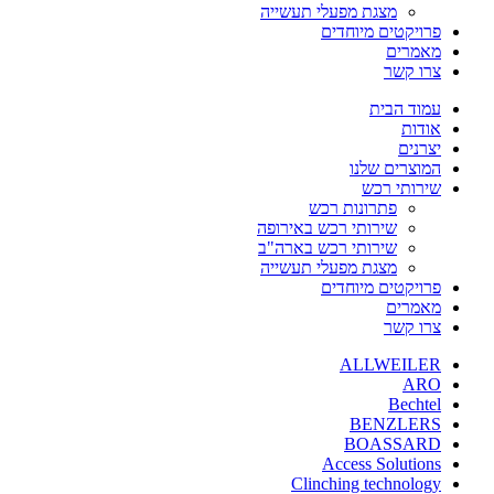
מצגת מפעלי תעשייה
פרויקטים מיוחדים
מאמרים
צרו קשר
עמוד הבית
אודות
יצרנים
המוצרים שלנו
שירותי רכש
פתרונות רכש
שירותי רכש באירופה
שירותי רכש בארה"ב
מצגת מפעלי תעשייה
פרויקטים מיוחדים
מאמרים
צרו קשר
ALLWEILER
ARO
Bechtel
BENZLERS
BOASSARD
Access Solutions
Clinching technology