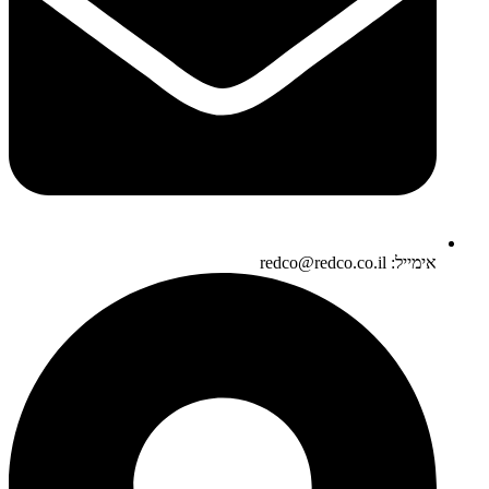
אימייל: redco@redco.co.il