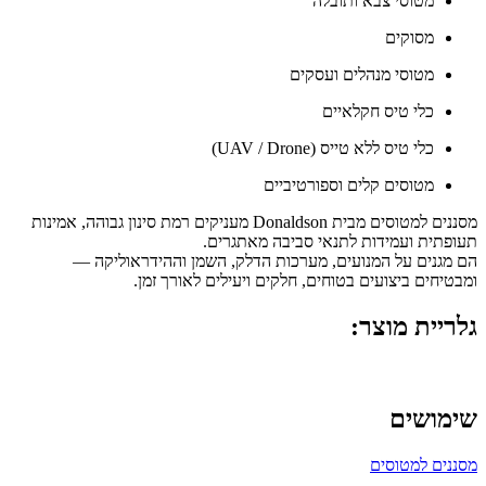
מטוסי צבא ותובלה
מסוקים
מטוסי מנהלים ועסקים
כלי טיס חקלאיים
כלי טיס ללא טייס (UAV / Drone)
מטוסים קלים וספורטיביים
מסננים למטוסים מבית Donaldson מעניקים רמת סינון גבוהה, אמינות
תעופתית ועמידות לתנאי סביבה מאתגרים.
הם מגנים על המנועים, מערכות הדלק, השמן וההידראוליקה —
ומבטיחים ביצועים בטוחים, חלקים ויעילים לאורך זמן.
גלריית מוצר:
שימושים
מסננים למטוסים