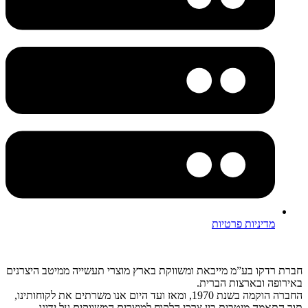
מדיניות פרטיות
חברת רדקו בע”מ מייבאת ומשווקת בארץ מוצרי תעשייה ממיטב היצרנים
באירופה ובארצות הברית.
החברה הוקמה בשנת 1970, ומאז ועד היום אנו משרתים את לקוחותינו,
תוך התאמה מיטבית בין צרכי הלקוח למוצרים המשווקים על ידינו.