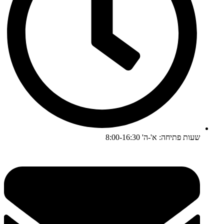
שעות פתיחה: א'-ה' 8:00-16:30