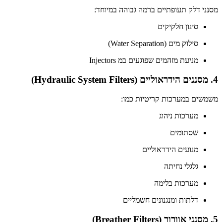
מסנני דלק תעופתיים ברמה גבוהה במיוחד:
סינון חלקיקים
סילוק מים (Water Separation)
מניעת מזהמים שפוגעים במ Injectors
4. מסננים הידראוליים (Hydraulic System Filters)
משמשים במערכות קריטיות כמו:
מערכות ניהוג
שסתומים
מנועים הידראוליים
גלגלי נחיתה
מערכות בלימה
דלתות ומנגנונים חשמליים
5. מסנני אוורור (Breather Filters)