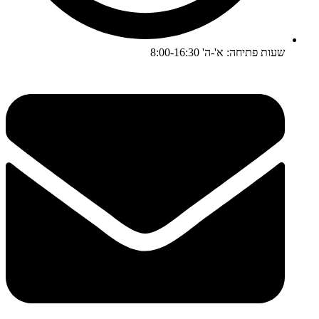
שעות פתיחה: א'-ה' 8:00-16:30