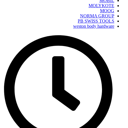
MOBIL
MOLYKOTE
MOOG
NORMA GROUP
PB SWISS TOOLS
weston body hardware