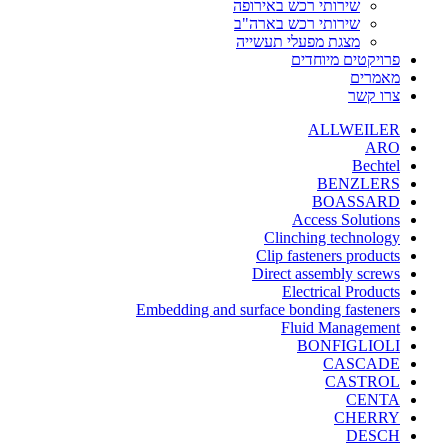
שירותי רכש באירופה
שירותי רכש בארה"ב
מצגת מפעלי תעשייה
פרויקטים מיוחדים
מאמרים
צרו קשר
ALLWEILER
ARO
Bechtel
BENZLERS
BOASSARD
Access Solutions
Clinching technology
Clip fasteners products
Direct assembly screws
Electrical Products
Embedding and surface bonding fasteners
Fluid Management
BONFIGLIOLI
CASCADE
CASTROL
CENTA
CHERRY
DESCH