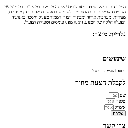
ממירי התדר של Lenze מאפשרים שליטה מדויקת במהירות ובמומנט של
מנועים חשמליים. הם מתאימים לשימוש בתעשיות שונות כגון מסועים,
מעליות, מערכות אריזה ומכונות ייצור. הממיר מעניק חיסכון באנרגיה,
הפעלה חלקה של המנוע, והגנה מפני עומסים וטעויות תפעול.
גלריית מוצר:
שימושים
No data was found
לקבלת הצעת מחיר
שם
טלפון
אימייל
שליחה
צרו קשר