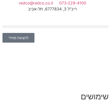
redco@redco.co.il
073-229-4100
ריב"ל 3, 6777834, תל-אביב
להצעת מחיר
שימושים