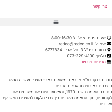
צרו קשר
שעות פתיחה: א'-ה' 8:00-16:30
אימייל: redco@redco.co.il
כתובת ריב"ל 3, תל-אביב 6777834
טלפון: 073-229-4100
מדיניות פרטיות
חברת רדקו בע”מ מייבאת ומשווקת בארץ מוצרי תעשייה ממיטב
היצרנים באירופה ובארצות הברית.
החברה הוקמה בשנת 1970, ומאז ועד היום אנו משרתים את
לקוחותינו, תוך התאמה מיטבית בין צרכי הלקוח למוצרים המשווקים
על ידינו.