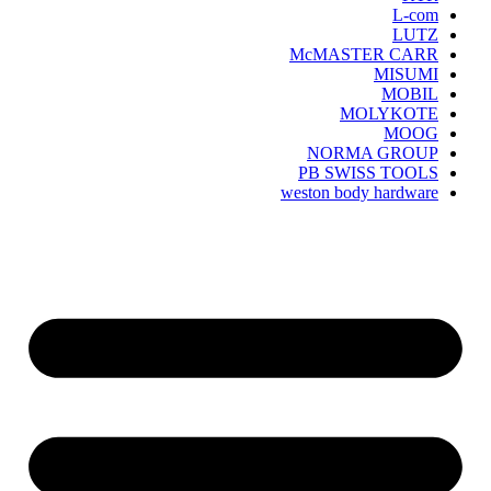
L-com
LUTZ
McMASTER CARR
MISUMI
MOBIL
MOLYKOTE
MOOG
NORMA GROUP
PB SWISS TOOLS
weston body hardware