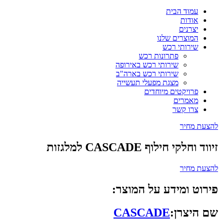
עמוד הבית
אודות
יצרנים
המוצרים שלנו
שירותי רכש
פתרונות רכש
שירותי רכש באירופה
שירותי רכש בארה"ב
מצגת מפעלי תעשייה
פרויקטים מיוחדים
מאמרים
צרו קשר
להצעת מחיר
זיווד וחלקי חילוף CASCADE למלגזות
להצעת מחיר
פירוט ומידע על המוצר:
שם היצרן:
CASCADE