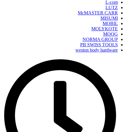
L-com
LUTZ
McMASTER CARR
MISUMI
MOBIL
MOLYKOTE
MOOG
NORMA GROUP
PB SWISS TOOLS
weston body hardware