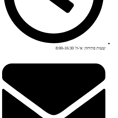
שעות פתיחה: א'-ה' 8:00-16:30