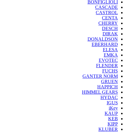
BONFIGLIOLI
CASCADE
CASTROL
CENTA
CHERRY
DESCH
DIRAK
DONALDSON
EBERHARD
ELESA
EMKA
EVOTEC
FLENDER
FUCHS
GANTER NORM
GRUEN
HAPPICH
HIMMEL GEARS
HYDAC
IGUS
iKey
KAUP
KEB
KIPP
KLUBER