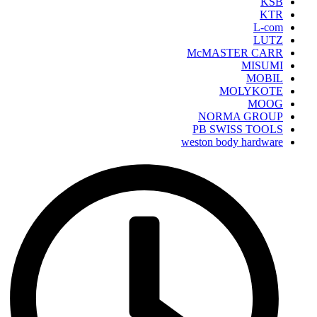
KSB
KTR
L-com
LUTZ
McMASTER CARR
MISUMI
MOBIL
MOLYKOTE
MOOG
NORMA GROUP
PB SWISS TOOLS
weston body hardware