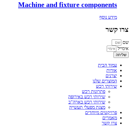
Machine and fixture components
מידע נוסף
צרו קשר
שם
אימייל
שליחה
עמוד הבית
אודות
יצרנים
המוצרים שלנו
שירותי רכש
פתרונות רכש
שירותי רכש באירופה
שירותי רכש בארה"ב
מצגת מפעלי תעשייה
פרויקטים מיוחדים
מאמרים
צרו קשר