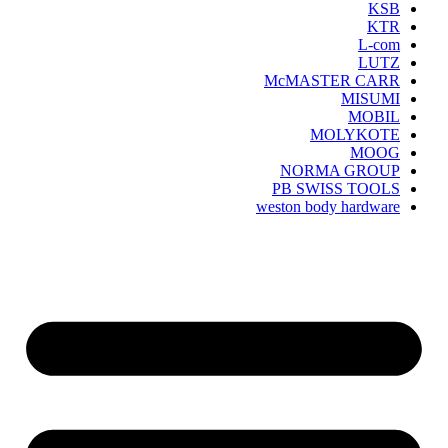
KSB
KTR
L-com
LUTZ
McMASTER CARR
MISUMI
MOBIL
MOLYKOTE
MOOG
NORMA GROUP
PB SWISS TOOLS
weston body hardware