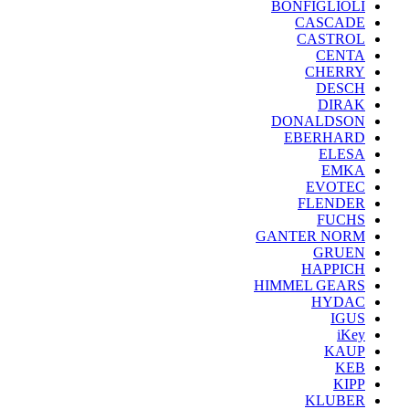
BONFIGLIOLI
CASCADE
CASTROL
CENTA
CHERRY
DESCH
DIRAK
DONALDSON
EBERHARD
ELESA
EMKA
EVOTEC
FLENDER
FUCHS
GANTER NORM
GRUEN
HAPPICH
HIMMEL GEARS
HYDAC
IGUS
iKey
KAUP
KEB
KIPP
KLUBER