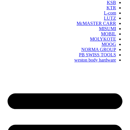
KSB
KTR
L-com
LUTZ
McMASTER CARR
MISUMI
MOBIL
MOLYKOTE
MOOG
NORMA GROUP
PB SWISS TOOLS
weston body hardware