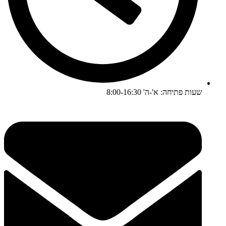
שעות פתיחה: א'-ה' 8:00-16:30