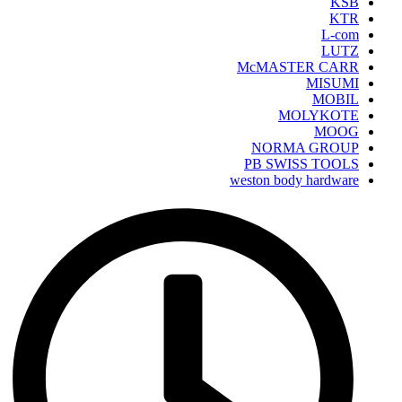
KSB
KTR
L-com
LUTZ
McMASTER CARR
MISUMI
MOBIL
MOLYKOTE
MOOG
NORMA GROUP
PB SWISS TOOLS
weston body hardware