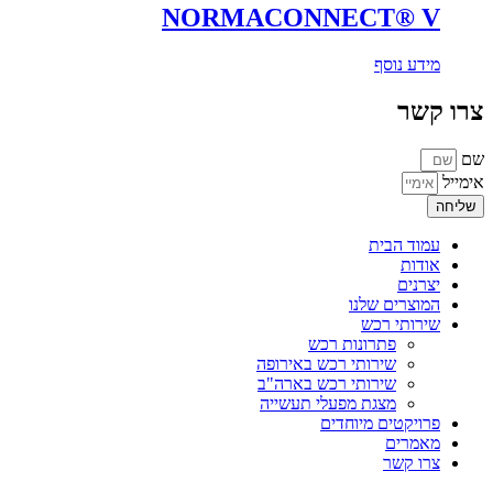
NORMACONNECT® V
מידע נוסף
צרו קשר
שם
אימייל
שליחה
עמוד הבית
אודות
יצרנים
המוצרים שלנו
שירותי רכש
פתרונות רכש
שירותי רכש באירופה
שירותי רכש בארה"ב
מצגת מפעלי תעשייה
פרויקטים מיוחדים
מאמרים
צרו קשר