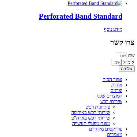
Perforated Band Standard
מידע נוסף
צרו קשר
שם
אימייל
שליחה
עמוד הבית
אודות
יצרנים
המוצרים שלנו
שירותי רכש
פתרונות רכש
שירותי רכש באירופה
שירותי רכש בארה"ב
מצגת מפעלי תעשייה
פרויקטים מיוחדים
מאמרים