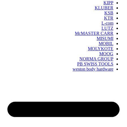
KIPP
KLUBER
KSB
KTR
L-com
LUTZ
McMASTER CARR
MISUMI
MOBIL
MOLYKOTE
MOOG
NORMA GROUP
PB SWISS TOOLS
weston body hardware