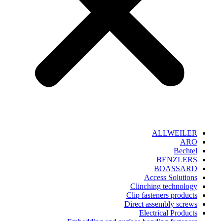
ALLWEILER
ARO
Bechtel
BENZLERS
BOASSARD
Access Solutions
Clinching technology
Clip fasteners products
Direct assembly screws
Electrical Products