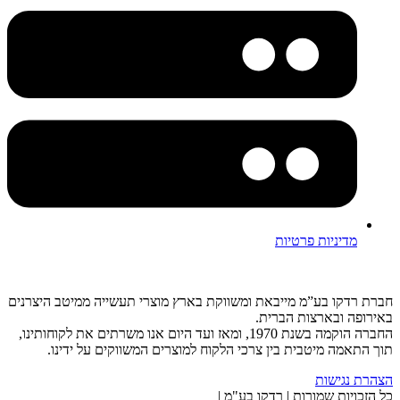
מדיניות פרטיות
חברת רדקו בע”מ מייבאת ומשווקת בארץ מוצרי תעשייה ממיטב היצרנים
באירופה ובארצות הברית.
החברה הוקמה בשנת 1970, ומאז ועד היום אנו משרתים את לקוחותינו,
תוך התאמה מיטבית בין צרכי הלקוח למוצרים המשווקים על ידינו.
הצהרת נגישות
כל הזכויות שמורות | רדקו בע"מ |