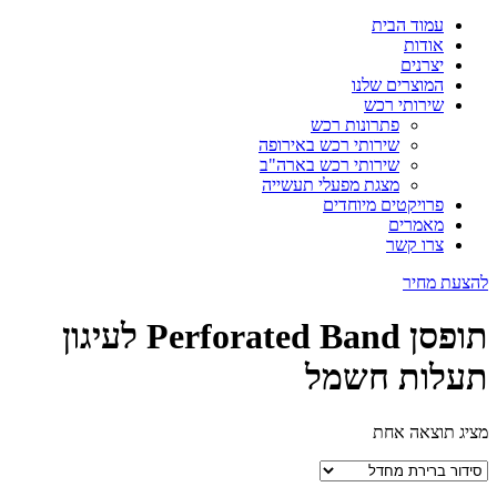
עמוד הבית
אודות
יצרנים
המוצרים שלנו
שירותי רכש
פתרונות רכש
שירותי רכש באירופה
שירותי רכש בארה"ב
מצגת מפעלי תעשייה
פרויקטים מיוחדים
מאמרים
צרו קשר
להצעת מחיר
תופסן Perforated Band לעיגון
תעלות חשמל
מציג תוצאה אחת