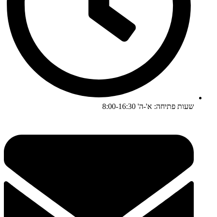
שעות פתיחה: א'-ה' 8:00-16:30