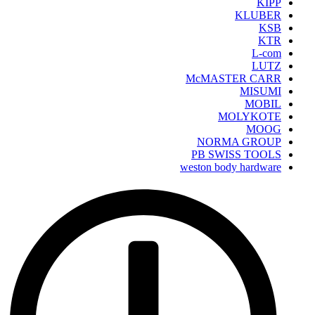
KIPP
KLUBER
KSB
KTR
L-com
LUTZ
McMASTER CARR
MISUMI
MOBIL
MOLYKOTE
MOOG
NORMA GROUP
PB SWISS TOOLS
weston body hardware