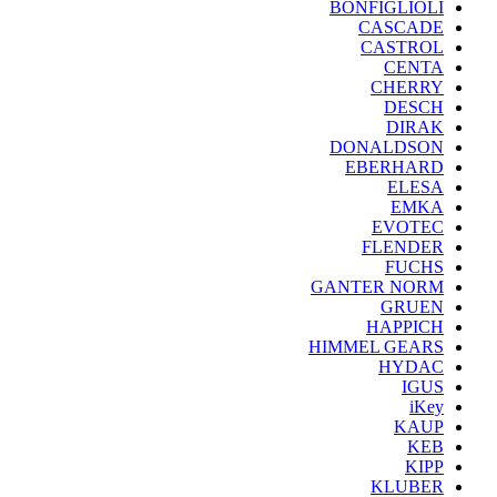
BONFIGLIOLI
CASCADE
CASTROL
CENTA
CHERRY
DESCH
DIRAK
DONALDSON
EBERHARD
ELESA
EMKA
EVOTEC
FLENDER
FUCHS
GANTER NORM
GRUEN
HAPPICH
HIMMEL GEARS
HYDAC
IGUS
iKey
KAUP
KEB
KIPP
KLUBER