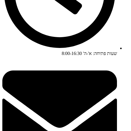
שעות פתיחה: א'-ה' 8:00-16:30