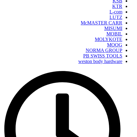
KSB
KTR
L-com
LUTZ
McMASTER CARR
MISUMI
MOBIL
MOLYKOTE
MOOG
NORMA GROUP
PB SWISS TOOLS
weston body hardware