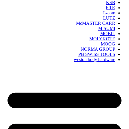
KSB
KTR
L-com
LUTZ
McMASTER CARR
MISUMI
MOBIL
MOLYKOTE
MOOG
NORMA GROUP
PB SWISS TOOLS
weston body hardware