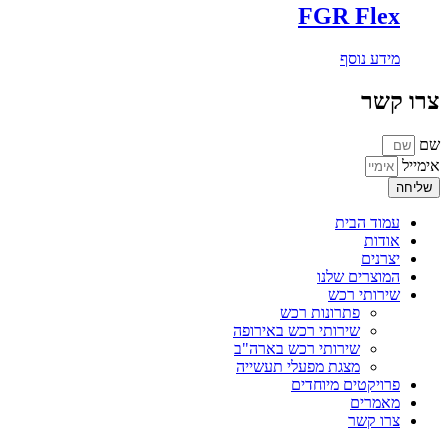
FGR Flex
מידע נוסף
צרו קשר
שם
אימייל
שליחה
עמוד הבית
אודות
יצרנים
המוצרים שלנו
שירותי רכש
פתרונות רכש
שירותי רכש באירופה
שירותי רכש בארה"ב
מצגת מפעלי תעשייה
פרויקטים מיוחדים
מאמרים
צרו קשר