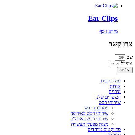
Ear Clips
מידע נוסף
רו קשר
ם
ימייל
שליחה
עמוד הבית
אודות
יצרנים
המוצרים שלנו
שירותי רכש
פתרונות רכש
שירותי רכש באירופה
שירותי רכש בארה"ב
מצגת מפעלי תעשייה
פרויקטים מיוחדים
מאמרים