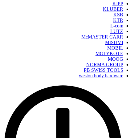
KIPP
KLUBER
KSB
KTR
L-com
LUTZ
McMASTER CARR
MISUMI
MOBIL
MOLYKOTE
MOOG
NORMA GROUP
PB SWISS TOOLS
weston body hardware