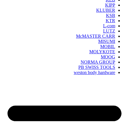
KIPP
KLUBER
KSB
KTR
L-com
LUTZ
McMASTER CARR
MISUMI
MOBIL
MOLYKOTE
MOOG
NORMA GROUP
PB SWISS TOOLS
weston body hardware