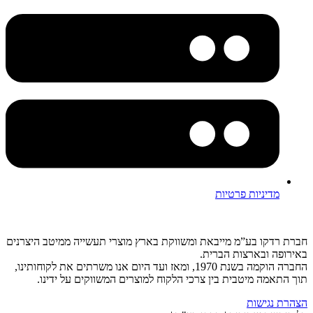
מדיניות פרטיות
ברת רדקו בע”מ מייבאת ומשווקת בארץ מוצרי תעשייה ממיטב היצרנים
אירופה ובארצות הברית.
החברה הוקמה בשנת 1970, ומאז ועד היום אנו משרתים את לקוחותינו,
וך התאמה מיטבית בין צרכי הלקוח למוצרים המשווקים על ידינו.
צהרת נגישות