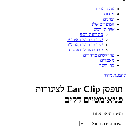
עמוד הבית
אודות
יצרנים
המוצרים שלנו
שירותי רכש
פתרונות רכש
שירותי רכש באירופה
שירותי רכש בארה"ב
מצגת מפעלי תעשייה
פרויקטים מיוחדים
מאמרים
צרו קשר
הצעת מחיר
תופסן Ear Clip לצינורות
פניאומטיים דקים
מציג תוצאה אחת