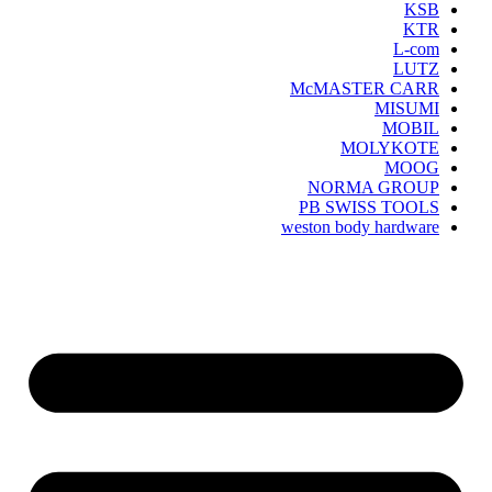
KSB
KTR
L-com
LUTZ
McMASTER CARR
MISUMI
MOBIL
MOLYKOTE
MOOG
NORMA GROUP
PB SWISS TOOLS
weston body hardware