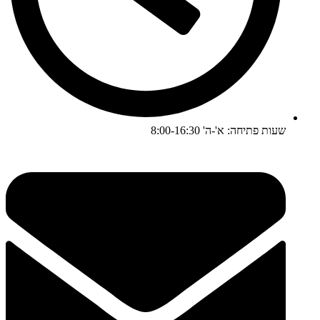
שעות פתיחה: א'-ה' 8:00-16:30