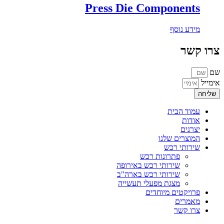
Press Die Components
מידע נוסף
צרו קשר
שם
אימייל
שליחה
עמוד הבית
אודות
יצרנים
המוצרים שלנו
שירותי רכש
פתרונות רכש
שירותי רכש באירופה
שירותי רכש בארה"ב
מצגת מפעלי תעשייה
פרויקטים מיוחדים
מאמרים
צרו קשר