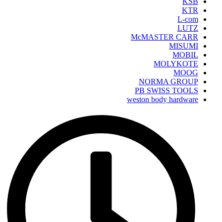
KSB
KTR
L-com
LUTZ
McMASTER CARR
MISUMI
MOBIL
MOLYKOTE
MOOG
NORMA GROUP
PB SWISS TOOLS
weston body hardware