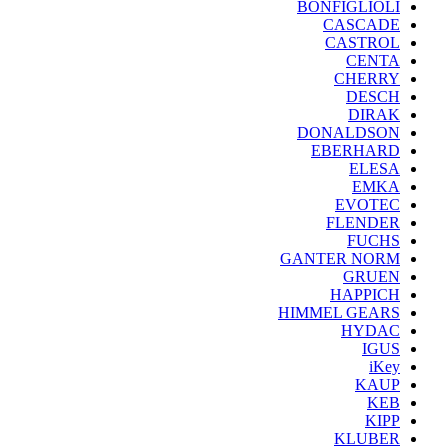
BONFIGLIOLI
CASCADE
CASTROL
CENTA
CHERRY
DESCH
DIRAK
DONALDSON
EBERHARD
ELESA
EMKA
EVOTEC
FLENDER
FUCHS
GANTER NORM
GRUEN
HAPPICH
HIMMEL GEARS
HYDAC
IGUS
iKey
KAUP
KEB
KIPP
KLUBER