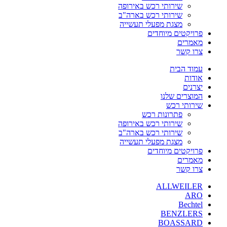
שירותי רכש באירופה
שירותי רכש בארה"ב
מצגת מפעלי תעשייה
פרויקטים מיוחדים
מאמרים
צרו קשר
עמוד הבית
אודות
יצרנים
המוצרים שלנו
שירותי רכש
פתרונות רכש
שירותי רכש באירופה
שירותי רכש בארה"ב
מצגת מפעלי תעשייה
פרויקטים מיוחדים
מאמרים
צרו קשר
ALLWEILER
ARO
Bechtel
BENZLERS
BOASSARD