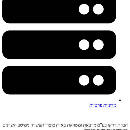
מדיניות פרטיות
חברת רדקו בע”מ מייבאת ומשווקת בארץ מוצרי תעשייה ממיטב היצרנים