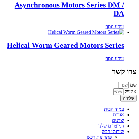
Asynchronous Motors Series DM /
DA
מידע נוסף
Helical Worm Geared Motors Series
מידע נוסף
צרו קשר
שם
אימייל
שליחה
עמוד הבית
אודות
יצרנים
המוצרים שלנו
שירותי רכש
פתרונות רכש