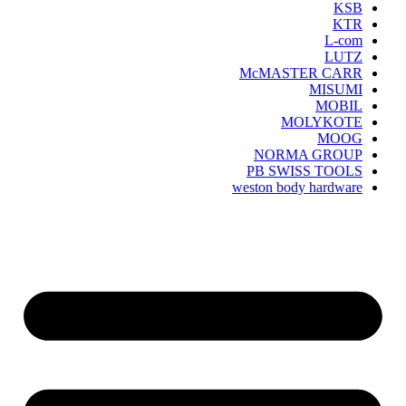
KSB
KTR
L-com
LUTZ
McMASTER CARR
MISUMI
MOBIL
MOLYKOTE
MOOG
NORMA GROUP
PB SWISS TOOLS
weston body hardware