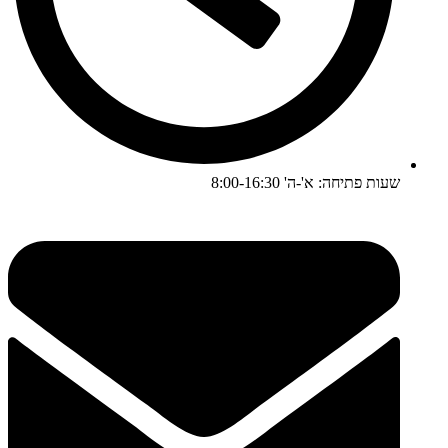
שעות פתיחה: א'-ה' 8:00-16:30