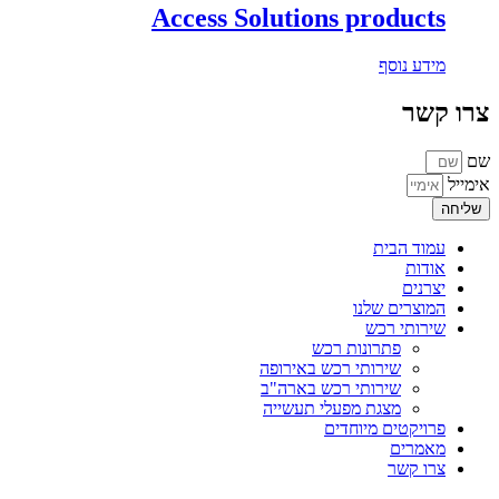
Access Solutions products
מידע נוסף
צרו קשר
שם
אימייל
שליחה
עמוד הבית
אודות
יצרנים
המוצרים שלנו
שירותי רכש
פתרונות רכש
שירותי רכש באירופה
שירותי רכש בארה"ב
מצגת מפעלי תעשייה
פרויקטים מיוחדים
מאמרים
צרו קשר