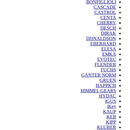
BONFIGLIOLI
CASCADE
CASTROL
CENTA
CHERRY
DESCH
DIRAK
DONALDSON
EBERHARD
ELESA
EMKA
EVOTEC
FLENDER
FUCHS
GANTER NORM
GRUEN
HAPPICH
HIMMEL GEARS
HYDAC
IGUS
iKey
KAUP
KEB
KIPP
KLUBER