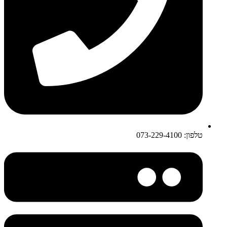
טלפון: 073-229-4100