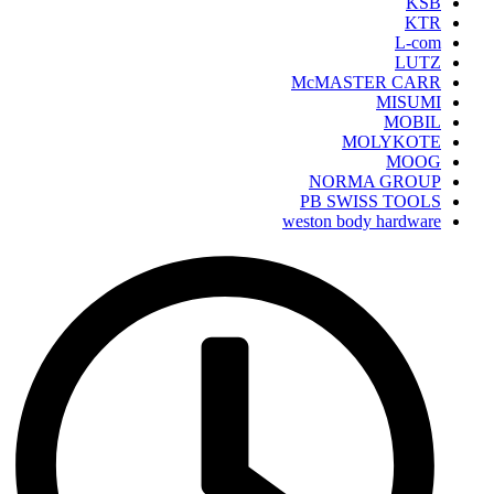
KSB
KTR
L-com
LUTZ
McMASTER CARR
MISUMI
MOBIL
MOLYKOTE
MOOG
NORMA GROUP
PB SWISS TOOLS
weston body hardware