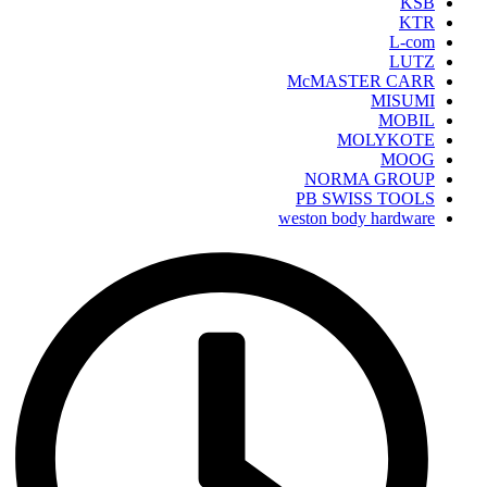
KSB
KTR
L-com
LUTZ
McMASTER CARR
MISUMI
MOBIL
MOLYKOTE
MOOG
NORMA GROUP
PB SWISS TOOLS
weston body hardware