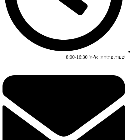
שעות פתיחה: א'-ה' 8:00-16:30