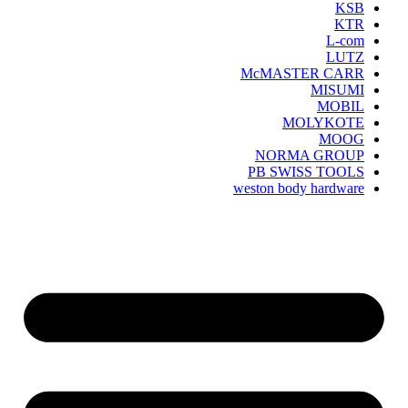
KSB
KTR
L-com
LUTZ
McMASTER CARR
MISUMI
MOBIL
MOLYKOTE
MOOG
NORMA GROUP
PB SWISS TOOLS
weston body hardware