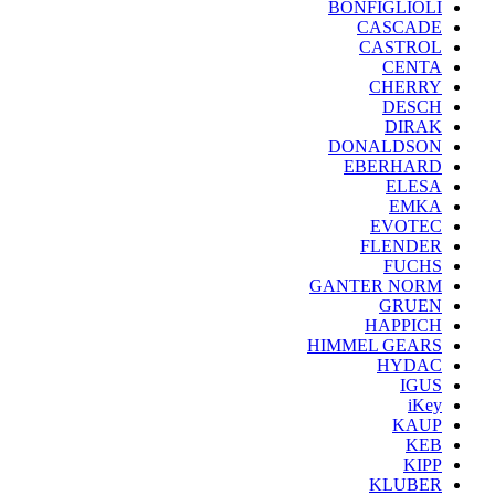
BONFIGLIOLI
CASCADE
CASTROL
CENTA
CHERRY
DESCH
DIRAK
DONALDSON
EBERHARD
ELESA
EMKA
EVOTEC
FLENDER
FUCHS
GANTER NORM
GRUEN
HAPPICH
HIMMEL GEARS
HYDAC
IGUS
iKey
KAUP
KEB
KIPP
KLUBER