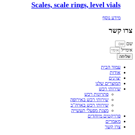
Scales, scale rings, level vials
מידע נוסף
צרו קשר
שם
אימייל
שליחה
עמוד הבית
אודות
יצרנים
המוצרים שלנו
שירותי רכש
פתרונות רכש
שירותי רכש באירופה
שירותי רכש בארה"ב
מצגת מפעלי תעשייה
פרויקטים מיוחדים
מאמרים
צרו קשר