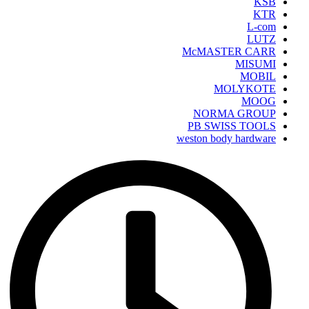
KSB
KTR
L-com
LUTZ
McMASTER CARR
MISUMI
MOBIL
MOLYKOTE
MOOG
NORMA GROUP
PB SWISS TOOLS
weston body hardware