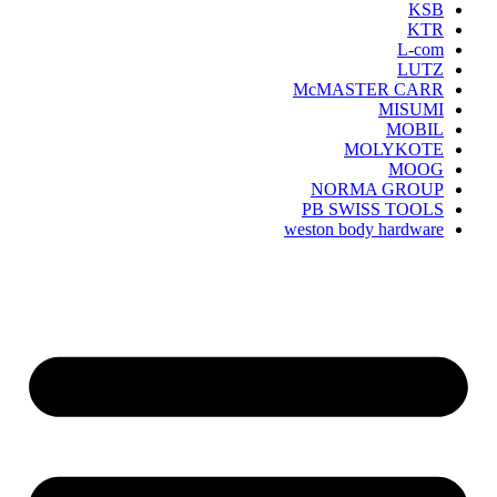
KSB
KTR
L-com
LUTZ
McMASTER CARR
MISUMI
MOBIL
MOLYKOTE
MOOG
NORMA GROUP
PB SWISS TOOLS
weston body hardware