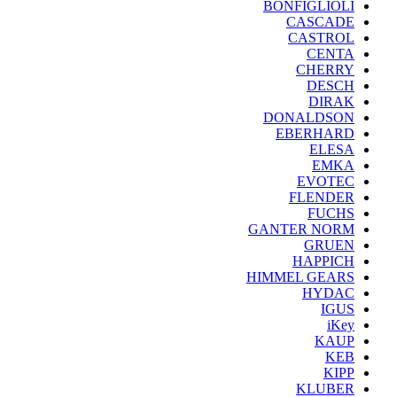
BONFIGLIOLI
CASCADE
CASTROL
CENTA
CHERRY
DESCH
DIRAK
DONALDSON
EBERHARD
ELESA
EMKA
EVOTEC
FLENDER
FUCHS
GANTER NORM
GRUEN
HAPPICH
HIMMEL GEARS
HYDAC
IGUS
iKey
KAUP
KEB
KIPP
KLUBER