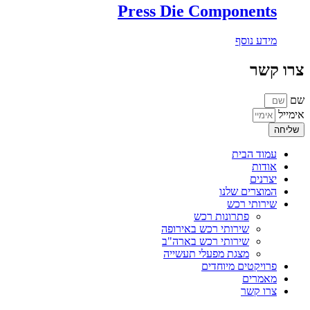
Press Die Components
מידע נוסף
צרו קשר
שם
אימייל
שליחה
עמוד הבית
אודות
יצרנים
המוצרים שלנו
שירותי רכש
פתרונות רכש
שירותי רכש באירופה
שירותי רכש בארה"ב
מצגת מפעלי תעשייה
פרויקטים מיוחדים
מאמרים
צרו קשר