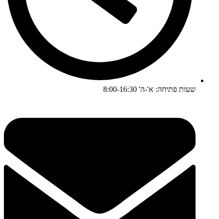
שעות פתיחה: א'-ה' 8:00-16:30